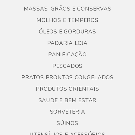
MASSAS, GRÃOS E CONSERVAS
MOLHOS E TEMPEROS
ÓLEOS E GORDURAS
PADARIA LOJA
PANIFICAÇÃO
PESCADOS
PRATOS PRONTOS CONGELADOS
PRODUTOS ORIENTAIS
SAUDE E BEM ESTAR
SORVETERIA
SÚINOS
UTENSÍLIOS E ACESSÓRIOS