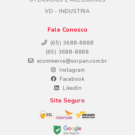
VD - INDUSTRIA
Fale Conosco
(65) 3688-8888
(65) 3688-8888
ecommerce@sorpan.com.br
Instagram
Facebook
LikedIn
Site Seguro