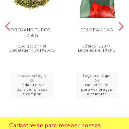
OREGANO TURCO -
COLORAU 1KG
250G
Código: 34744
Código: 62974
Embalagem: 1X1X250G
Embalagem: 1X1KG
Faça seu login
Faça seu login
ou
ou
cadastre-se
cadastre-se
para ver preços
para ver preços
e comprar
e comprar
Cadastre-se para receber nossas