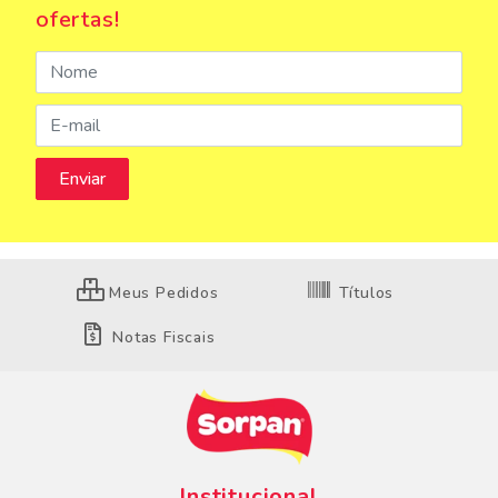
ofertas!
Meus Pedidos
Títulos
Notas Fiscais
Institucional