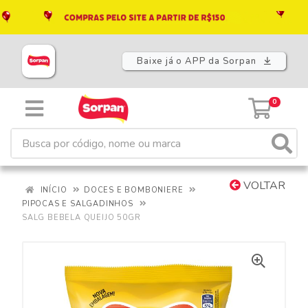
Baixe já o APP da Sorpan
0
VOLTAR
INÍCIO
DOCES E BOMBONIERE
PIPOCAS E SALGADINHOS
SALG BEBELA QUEIJO 50GR