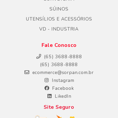
SÚINOS
UTENSÍLIOS E ACESSÓRIOS
VD - INDUSTRIA
Fale Conosco
(65) 3688-8888
(65) 3688-8888
ecommerce@sorpan.com.br
Instagram
Facebook
LikedIn
Site Seguro