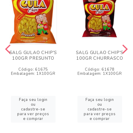
SALG GULAO CHIP'S
SALG GULAO CHIP'S
100GR PRESUNTO
100GR CHURRASCO
Código: 61675
Código: 61678
Embalagem: 1X100GR
Embalagem: 1X100GR
Faça seu login
Faça seu login
ou
ou
cadastre-se
cadastre-se
para ver preços
para ver preços
e comprar
e comprar