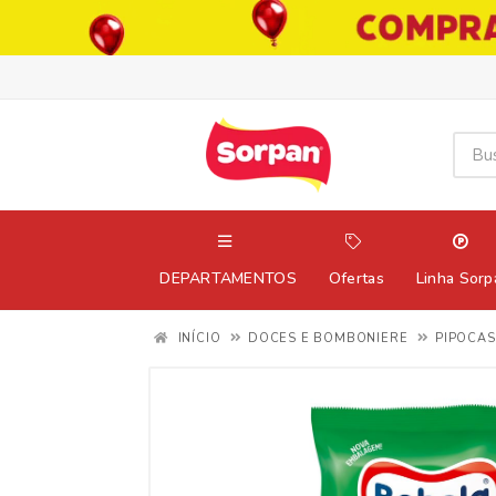
DEPARTAMENTOS
Ofertas
Linha Sorp
INÍCIO
DOCES E BOMBONIERE
PIPOCAS