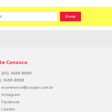
s
le Conosco
(65) 3688-8888
5) 3688-8888
ecommerce@sorpan.com.br
Instagram
Facebook
LikedIn