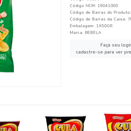
Código NCM: 19041000
Código de Barras do Produt
Código de Barras da Caixa:
Embalagem: 1X50GR
Marca:
BEBELA
Faça seu logi
cadastre-se para ver pr