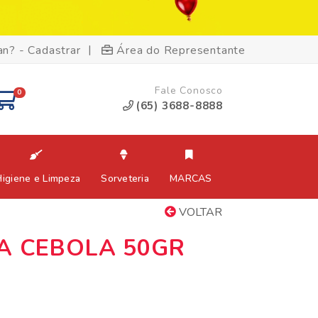
|
an? - Cadastrar
Área do Representante
Fale Conosco
0
(65) 3688-8888
Higiene e Limpeza
Sorveteria
MARCAS
VOLTAR
A CEBOLA 50GR