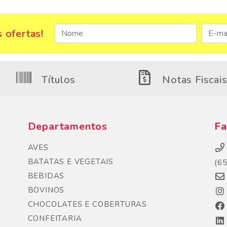
 ofertas!
Títulos
Notas Fiscai
Departamentos
Fa
AVES
BATATAS E VEGETAIS
(6
BEBIDAS
BOVINOS
CHOCOLATES E COBERTURAS
CONFEITARIA