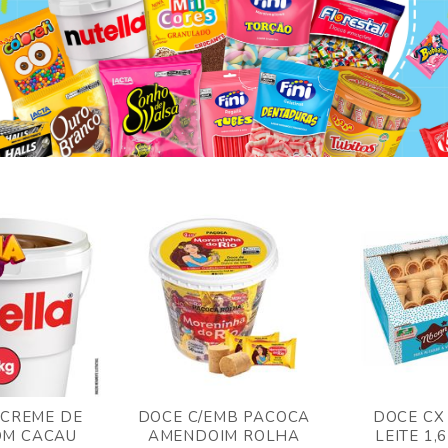
 CREME DE
DOCE C/EMB PACOCA
DOCE CX
OM CACAU
AMENDOIM ROLHA
LEITE 1,