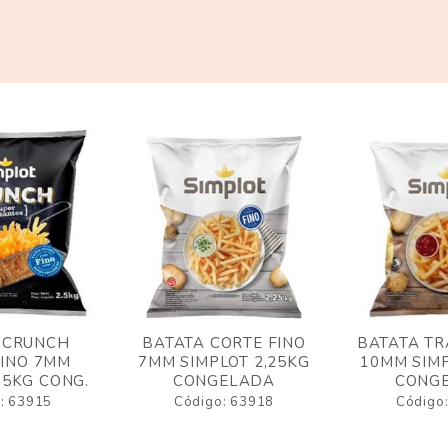
 CRUNCH
BATATA CORTE FINO
BATATA TR
FINO 7MM
7MM SIMPLOT 2,25KG
10MM SIMP
,5KG CONG.
CONGELADA
CONG
: 63915
Código: 63918
Código