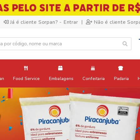
|
Já é cliente Sorpan? - Entrar
Não é cliente Sorp
an
Food Service
Embalagens
Confeitaria
Padaria