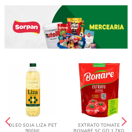
OLEO SOJA LIZA PET
EXTRATO TOMATE
900ML
BONARE SC GD 1,7KG