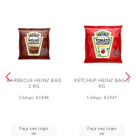
BARBECUE HEINZ BAG
KETCHUP HEINZ BAG 2
2 KG
KG
Código: 61946
Código: 61947
Faça seu login
Faça seu login
ou
ou