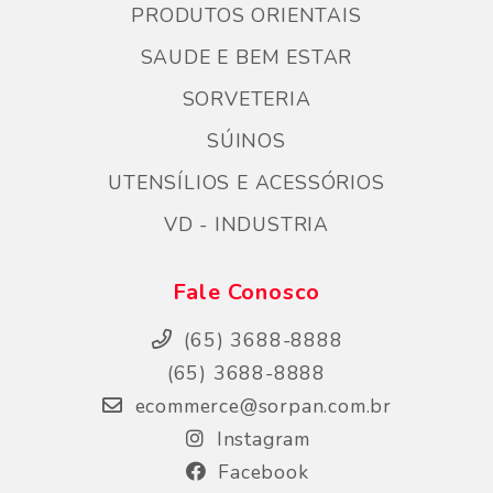
PRODUTOS ORIENTAIS
SAUDE E BEM ESTAR
SORVETERIA
SÚINOS
UTENSÍLIOS E ACESSÓRIOS
VD - INDUSTRIA
Fale Conosco
(65) 3688-8888
(65) 3688-8888
ecommerce@sorpan.com.br
Instagram
Facebook