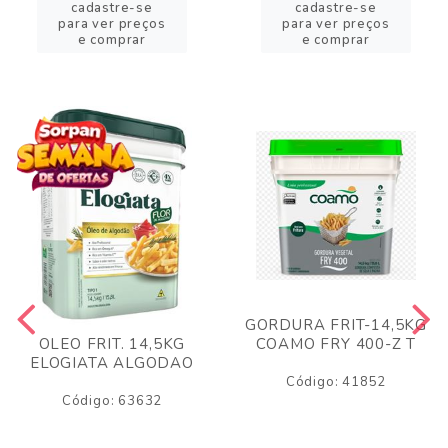
cadastre-se
cadastre-se
para ver preços
para ver preços
e comprar
e comprar
GORDURA FRIT-14,5KG
COAMO FRY 400-Z T
OLEO FRIT. 14,5KG
ELOGIATA ALGODAO
Código: 41852
Código: 63632