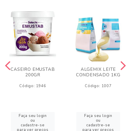
CASEIRO EMUSTAB
ALGEMIX LEITE
200GR
CONDENSADO 1KG
Código: 1946
Código: 1007
Faça seu login
Faça seu login
ou
ou
cadastre-se
cadastre-se
para ver preços
para ver preços