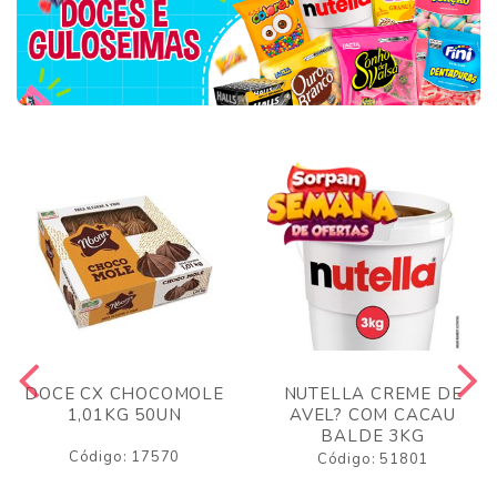
DOCE CX CHOCOMOLE
NUTELLA CREME DE
1,01KG 50UN
AVEL? COM CACAU
BALDE 3KG
Código: 17570
Código: 51801