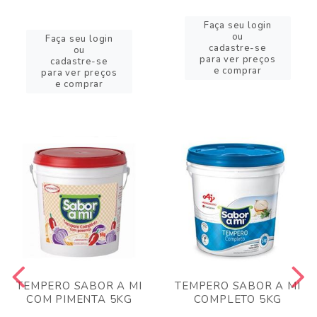
Faça seu login
ou
Faça seu login
cadastre-se
ou
para ver preços
cadastre-se
e comprar
para ver preços
e comprar
TEMPERO SABOR A MI
TEMPERO SABOR A MI
COM PIMENTA 5KG
COMPLETO 5KG