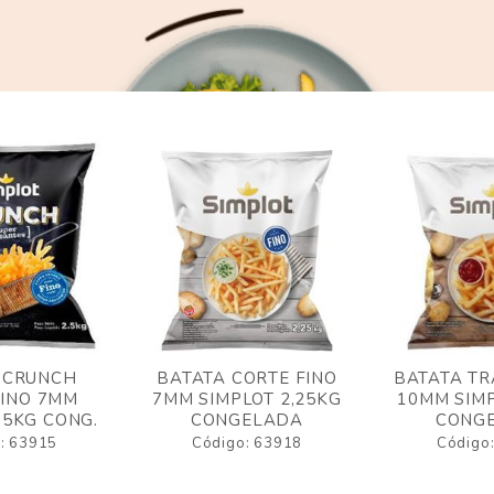
 CRUNCH
BATATA CORTE FINO
BATATA TR
FINO 7MM
7MM SIMPLOT 2,25KG
10MM SIMP
,5KG CONG.
CONGELADA
CONG
: 63915
Código: 63918
Código