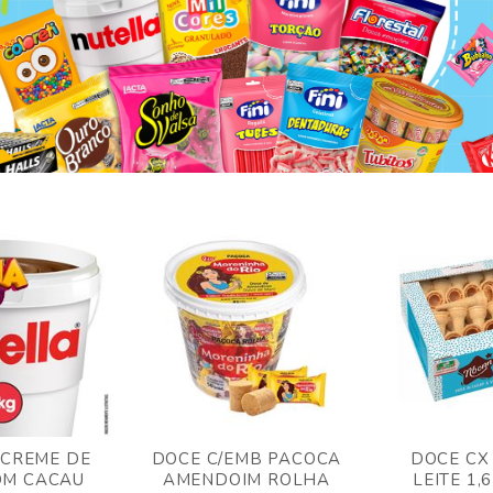
 CREME DE
DOCE C/EMB PACOCA
DOCE CX
OM CACAU
AMENDOIM ROLHA
LEITE 1,