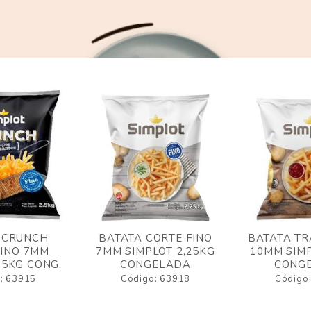
 CRUNCH
BATATA CORTE FINO
BATATA TR
FINO 7MM
7MM SIMPLOT 2,25KG
10MM SIMP
,5KG CONG.
CONGELADA
CONG
: 63915
Código: 63918
Código