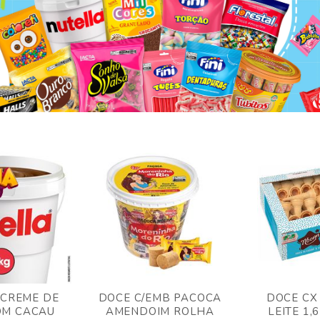
 CREME DE
DOCE C/EMB PACOCA
DOCE CX
OM CACAU
AMENDOIM ROLHA
LEITE 1,