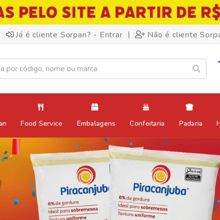
|
Já é cliente Sorpan? - Entrar
Não é cliente Sorp
an
Food Service
Embalagens
Confeitaria
Padaria