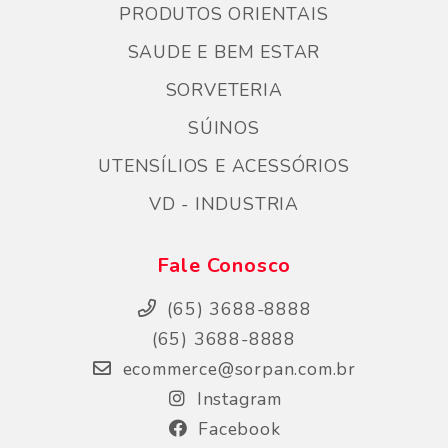
PRODUTOS ORIENTAIS
SAUDE E BEM ESTAR
SORVETERIA
SÚINOS
UTENSÍLIOS E ACESSÓRIOS
VD - INDUSTRIA
Fale Conosco
(65) 3688-8888
(65) 3688-8888
ecommerce@sorpan.com.br
Instagram
Facebook