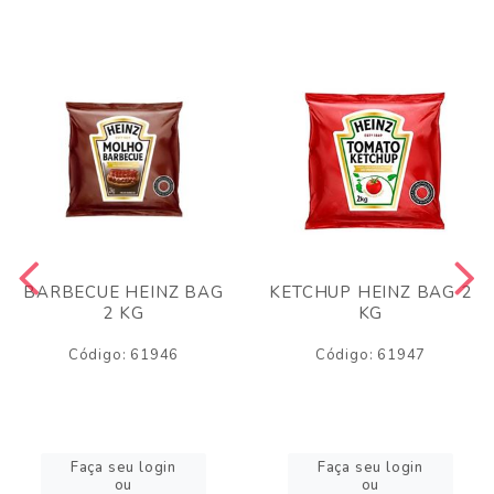
BARBECUE HEINZ BAG
KETCHUP HEINZ BAG 2
2 KG
KG
Código: 61946
Código: 61947
Faça seu login
Faça seu login
ou
ou