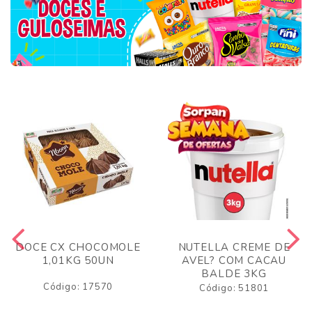
DOCE CX CHOCOMOLE
NUTELLA CREME DE
1,01KG 50UN
AVEL? COM CACAU
BALDE 3KG
Código: 17570
Código: 51801