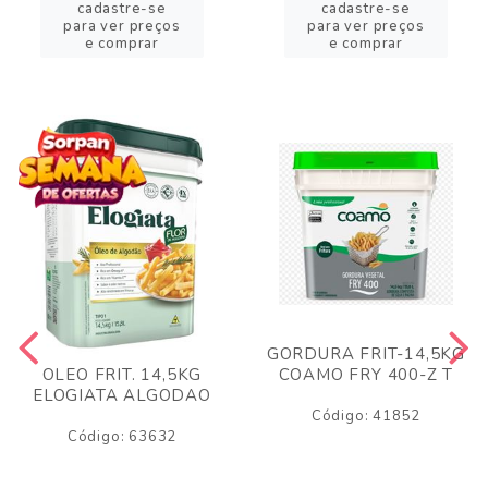
cadastre-se
cadastre-se
para ver preços
para ver preços
e comprar
e comprar
GORDURA FRIT-14,5KG
COAMO FRY 400-Z T
OLEO FRIT. 14,5KG
ELOGIATA ALGODAO
Código: 41852
Código: 63632