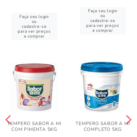
Faça seu login
ou
Faça seu login
cadastre-se
ou
para ver preços
cadastre-se
e comprar
para ver preços
e comprar
TEMPERO SABOR A MI
TEMPERO SABOR A MI
COM PIMENTA 5KG
COMPLETO 5KG