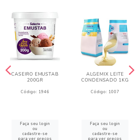
CASEIRO EMUSTAB
ALGEMIX LEITE
200GR
CONDENSADO 1KG
Código: 1946
Código: 1007
Faça seu login
Faça seu login
ou
ou
cadastre-se
cadastre-se
para ver preços
para ver preços