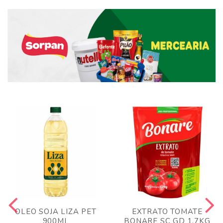
OLEO SOJA LIZA PET
EXTRATO TOMATE
900ML
BONARE SC GD 1,7KG