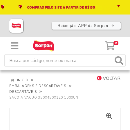
Baixe já o APP da Sorpan
0
VOLTAR
INÍCIO
EMBALAGENS E DESCARTÁVEIS
DESCARTÁVEIS
SACO A VACUO 350X450X120 1000UN