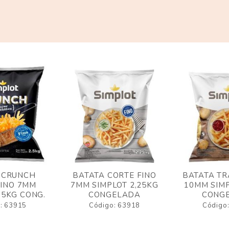
 CRUNCH
BATATA CORTE FINO
BATATA TR
FINO 7MM
7MM SIMPLOT 2,25KG
10MM SIMP
,5KG CONG.
CONGELADA
CONG
: 63915
Código: 63918
Código