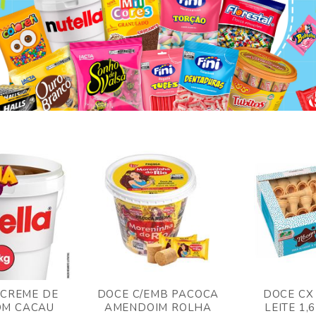
 CREME DE
DOCE C/EMB PACOCA
DOCE CX
OM CACAU
AMENDOIM ROLHA
LEITE 1,