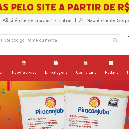
|
Já é cliente Sorpan? - Entrar
Não é cliente Sorp
an
Food Service
Embalagens
Confeitaria
Padaria