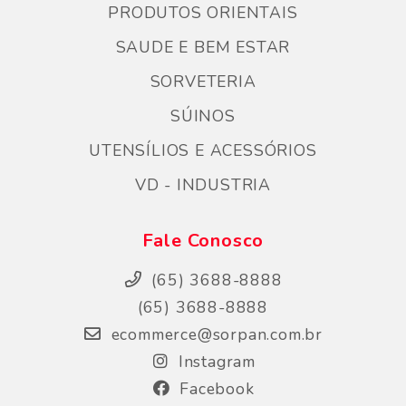
PRODUTOS ORIENTAIS
SAUDE E BEM ESTAR
SORVETERIA
SÚINOS
UTENSÍLIOS E ACESSÓRIOS
VD - INDUSTRIA
Fale Conosco
(65) 3688-8888
(65) 3688-8888
ecommerce@sorpan.com.br
Instagram
Facebook