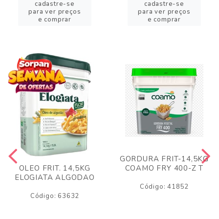
cadastre-se
cadastre-se
para ver preços
para ver preços
e comprar
e comprar
GORDURA FRIT-14,5KG
COAMO FRY 400-Z T
OLEO FRIT. 14,5KG
ELOGIATA ALGODAO
Código: 41852
Código: 63632