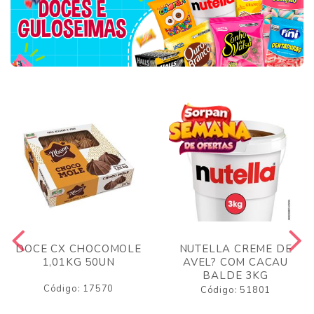
DOCE CX CHOCOMOLE
NUTELLA CREME DE
1,01KG 50UN
AVEL? COM CACAU
BALDE 3KG
Código: 17570
Código: 51801