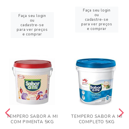
Faça seu login
ou
Faça seu login
cadastre-se
ou
para ver preços
cadastre-se
e comprar
para ver preços
e comprar
TEMPERO SABOR A MI
TEMPERO SABOR A MI
COM PIMENTA 5KG
COMPLETO 5KG