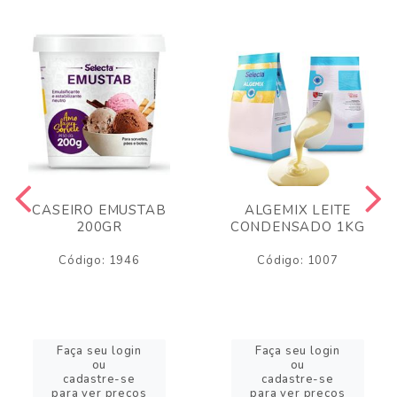
CASEIRO EMUSTAB
ALGEMIX LEITE
200GR
CONDENSADO 1KG
Código: 1946
Código: 1007
Faça seu login
Faça seu login
ou
ou
cadastre-se
cadastre-se
para ver preços
para ver preços