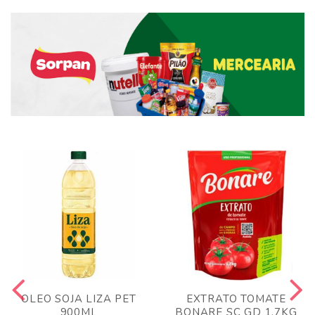
OLEO SOJA LIZA PET
EXTRATO TOMATE
900ML
BONARE SC GD 1,7KG