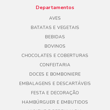
Departamentos
AVES
BATATAS E VEGETAIS
BEBIDAS
BOVINOS
CHOCOLATES E COBERTURAS
CONFEITARIA
DOCES E BOMBONIERE
EMBALAGENS E DESCARTÁVEIS
FESTA E DECORAÇÃO
HAMBÚRGUER E EMBUTIDOS