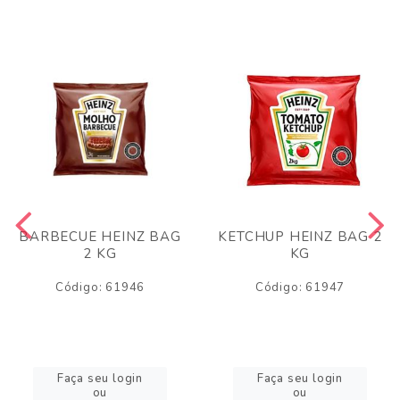
BARBECUE HEINZ BAG
KETCHUP HEINZ BAG 2
2 KG
KG
Código: 61946
Código: 61947
Faça seu login
Faça seu login
ou
ou