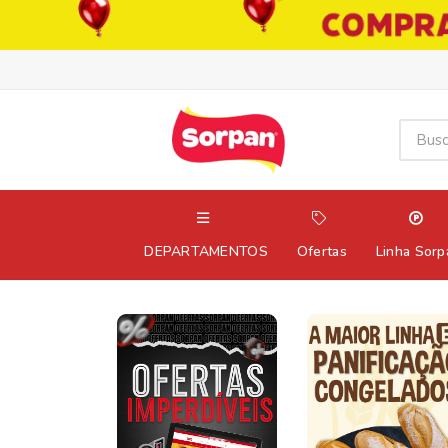
DEPARTAMENTOS
Ofertas
Linha Sorp