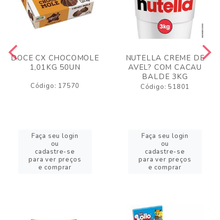
DOCE CX CHOCOMOLE
NUTELLA CREME DE
1,01KG 50UN
AVEL? COM CACAU
BALDE 3KG
Código: 17570
Código: 51801
Faça seu login
Faça seu login
ou
ou
cadastre-se
cadastre-se
para ver preços
para ver preços
e comprar
e comprar