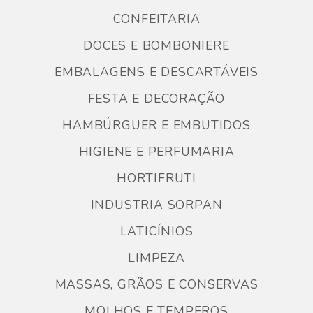
CONFEITARIA
DOCES E BOMBONIERE
EMBALAGENS E DESCARTÁVEIS
FESTA E DECORAÇÃO
HAMBÚRGUER E EMBUTIDOS
HIGIENE E PERFUMARIA
HORTIFRUTI
INDUSTRIA SORPAN
LATICÍNIOS
LIMPEZA
MASSAS, GRÃOS E CONSERVAS
MOLHOS E TEMPEROS