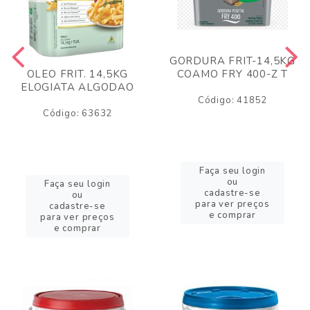
GORDURA FRIT-14,5KG
COAMO FRY 400-Z T
OLEO FRIT. 14,5KG
ELOGIATA ALGODAO
Código: 41852
Código: 63632
Faça seu login
ou
Faça seu login
cadastre-se
ou
para ver preços
cadastre-se
e comprar
para ver preços
e comprar