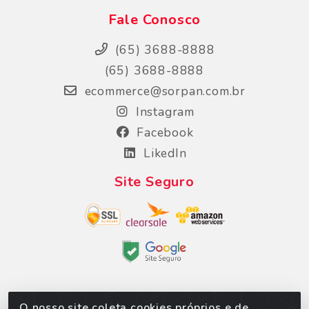
Fale Conosco
(65) 3688-8888
(65) 3688-8888
ecommerce@sorpan.com.br
Instagram
Facebook
LikedIn
Site Seguro
O nosso site coleta cookies próprios e de