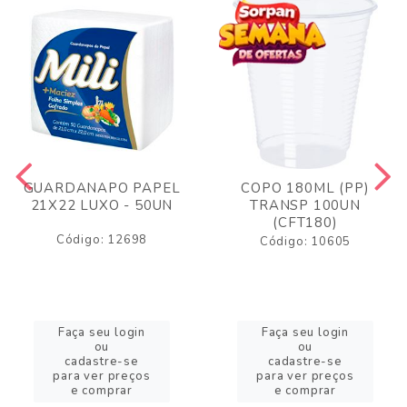
GUARDANAPO PAPEL
COPO 180ML (PP)
21X22 LUXO - 50UN
TRANSP 100UN
(CFT180)
Código: 12698
Código: 10605
Faça seu login
Faça seu login
ou
ou
cadastre-se
cadastre-se
para ver preços
para ver preços
e comprar
e comprar