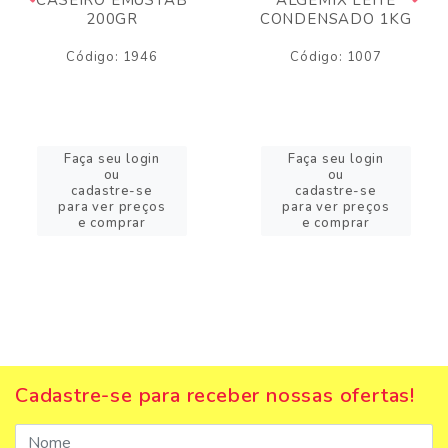
200GR
CONDENSADO 1KG
Código: 1946
Código: 1007
Faça seu login
Faça seu login
ou
ou
cadastre-se
cadastre-se
para ver preços
para ver preços
e comprar
e comprar
Cadastre-se para receber nossas ofertas!