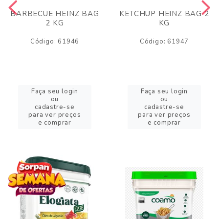
BARBECUE HEINZ BAG
KETCHUP HEINZ BAG 2
2 KG
KG
Código: 61946
Código: 61947
Faça seu login
Faça seu login
ou
ou
cadastre-se
cadastre-se
para ver preços
para ver preços
e comprar
e comprar