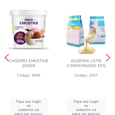
CASEIRO EMUSTAB
ALGEMIX LEITE
200GR
CONDENSADO 1KG
Código: 1946
Código: 1007
Faça seu login
Faça seu login
ou
ou
cadastre-se
cadastre-se
para ver preços
para ver preços