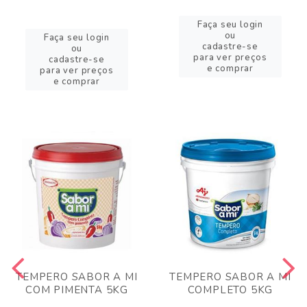
Faça seu login
ou
Faça seu login
cadastre-se
ou
para ver preços
cadastre-se
e comprar
para ver preços
e comprar
TEMPERO SABOR A MI
TEMPERO SABOR A MI
COM PIMENTA 5KG
COMPLETO 5KG