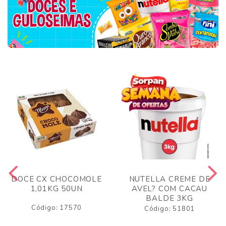
DOCE CX CHOCOMOLE
NUTELLA CREME DE
1,01KG 50UN
AVEL? COM CACAU
BALDE 3KG
Código: 17570
Código: 51801