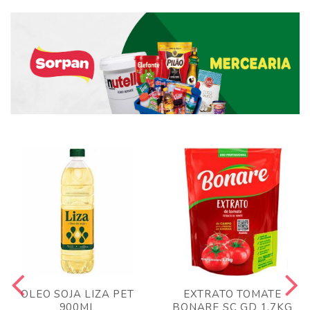
OLEO SOJA LIZA PET
EXTRATO TOMATE
900ML
BONARE SC GD 1,7KG