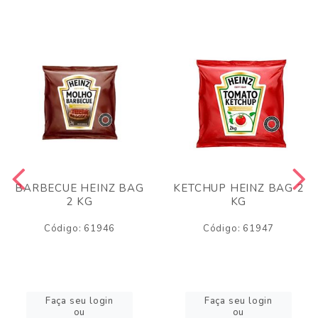
BARBECUE HEINZ BAG
KETCHUP HEINZ BAG 2
2 KG
KG
Código: 61946
Código: 61947
Faça seu login
Faça seu login
ou
ou