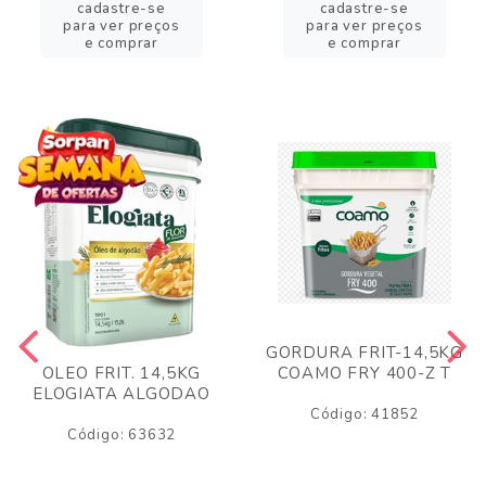
cadastre-se
cadastre-se
para ver preços
para ver preços
e comprar
e comprar
GORDURA FRIT-14,5KG
COAMO FRY 400-Z T
OLEO FRIT. 14,5KG
ELOGIATA ALGODAO
Código: 41852
Código: 63632