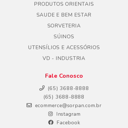
PRODUTOS ORIENTAIS
SAUDE E BEM ESTAR
SORVETERIA
SÚINOS
UTENSÍLIOS E ACESSÓRIOS
VD - INDUSTRIA
Fale Conosco
(65) 3688-8888
(65) 3688-8888
ecommerce@sorpan.com.br
Instagram
Facebook