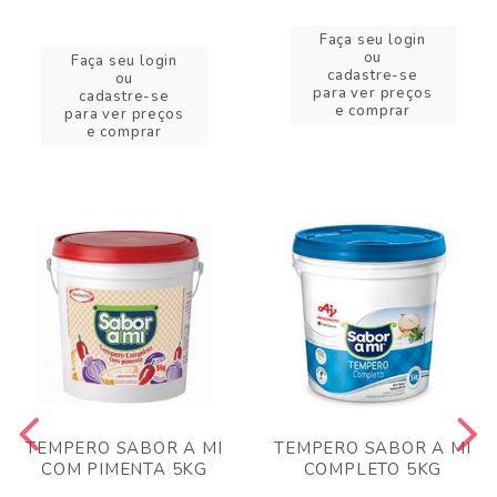
Faça seu login
ou
Faça seu login
cadastre-se
ou
para ver preços
cadastre-se
e comprar
para ver preços
e comprar
TEMPERO SABOR A MI
TEMPERO SABOR A MI
COM PIMENTA 5KG
COMPLETO 5KG