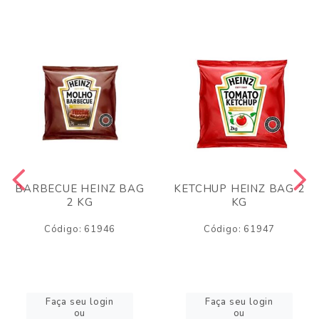
BARBECUE HEINZ BAG
KETCHUP HEINZ BAG 2
2 KG
KG
Código: 61946
Código: 61947
Faça seu login
Faça seu login
ou
ou