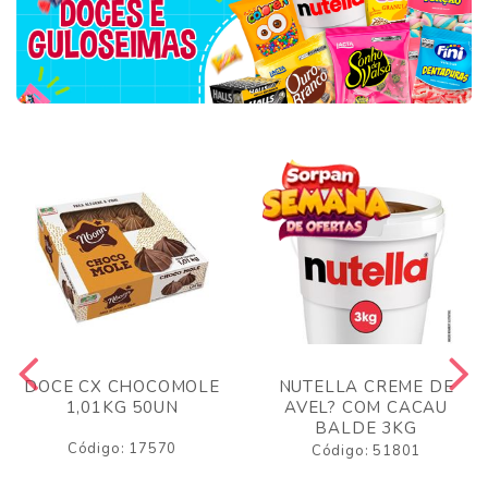
DOCE CX CHOCOMOLE
NUTELLA CREME DE
1,01KG 50UN
AVEL? COM CACAU
BALDE 3KG
Código: 17570
Código: 51801