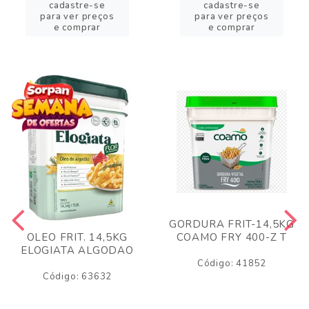
cadastre-se
cadastre-se
para ver preços
para ver preços
e comprar
e comprar
GORDURA FRIT-14,5KG
COAMO FRY 400-Z T
OLEO FRIT. 14,5KG
ELOGIATA ALGODAO
Código: 41852
Código: 63632