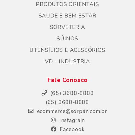
PRODUTOS ORIENTAIS
SAUDE E BEM ESTAR
SORVETERIA
SÚINOS
UTENSÍLIOS E ACESSÓRIOS
VD - INDUSTRIA
Fale Conosco
(65) 3688-8888
(65) 3688-8888
ecommerce@sorpan.com.br
Instagram
Facebook