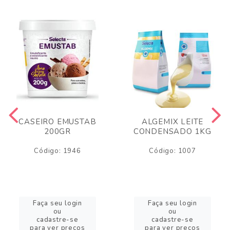
CASEIRO EMUSTAB
ALGEMIX LEITE
200GR
CONDENSADO 1KG
Código: 1946
Código: 1007
Faça seu login
Faça seu login
ou
ou
cadastre-se
cadastre-se
para ver preços
para ver preços