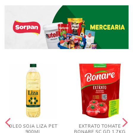
OLEO SOJA LIZA PET
EXTRATO TOMATE
900ML
BONARE SC GD 1,7KG