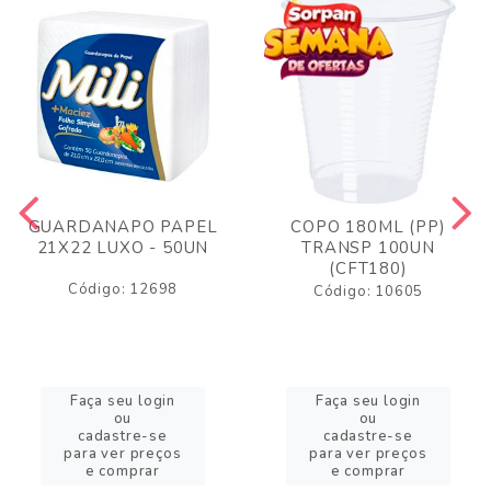
GUARDANAPO PAPEL
COPO 180ML (PP)
21X22 LUXO - 50UN
TRANSP 100UN
(CFT180)
Código: 12698
Código: 10605
Faça seu login
Faça seu login
ou
ou
cadastre-se
cadastre-se
para ver preços
para ver preços
e comprar
e comprar