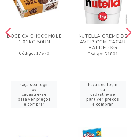
DOCE CX CHOCOMOLE
NUTELLA CREME DE
1,01KG 50UN
AVEL? COM CACAU
BALDE 3KG
Código: 17570
Código: 51801
Faça seu login
Faça seu login
ou
ou
cadastre-se
cadastre-se
para ver preços
para ver preços
e comprar
e comprar