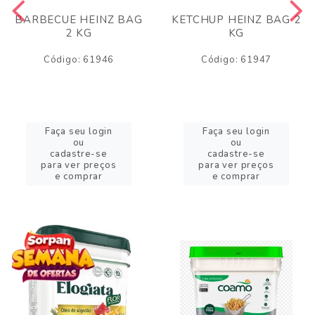
BARBECUE HEINZ BAG
KETCHUP HEINZ BAG 2
2 KG
KG
Código: 61946
Código: 61947
Faça seu login
Faça seu login
ou
ou
cadastre-se
cadastre-se
para ver preços
para ver preços
e comprar
e comprar