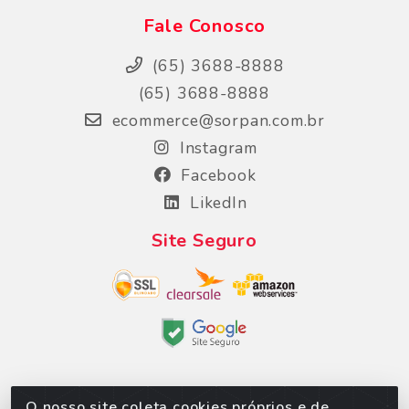
Fale Conosco
(65) 3688-8888
(65) 3688-8888
ecommerce@sorpan.com.br
Instagram
Facebook
LikedIn
Site Seguro
O nosso site coleta cookies próprios e de