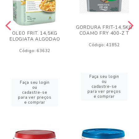
GORDURA FRIT-14,5KG
COAMO FRY 400-Z T
OLEO FRIT. 14,5KG
ELOGIATA ALGODAO
Código: 41852
Código: 63632
Faça seu login
ou
Faça seu login
cadastre-se
ou
para ver preços
cadastre-se
e comprar
para ver preços
e comprar