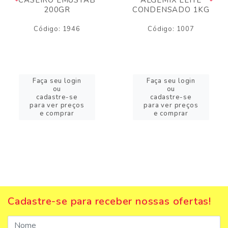
200GR
CONDENSADO 1KG
Código: 1946
Código: 1007
Faça seu login
Faça seu login
ou
ou
cadastre-se
cadastre-se
para ver preços
para ver preços
e comprar
e comprar
Cadastre-se para receber nossas ofertas!