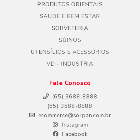
PRODUTOS ORIENTAIS
SAUDE E BEM ESTAR
SORVETERIA
SÚINOS
UTENSÍLIOS E ACESSÓRIOS
VD - INDUSTRIA
Fale Conosco
(65) 3688-8888
(65) 3688-8888
ecommerce@sorpan.com.br
Instagram
Facebook