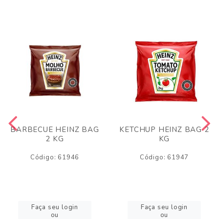
BARBECUE HEINZ BAG
KETCHUP HEINZ BAG 2
2 KG
KG
Código: 61946
Código: 61947
Faça seu login
Faça seu login
ou
ou