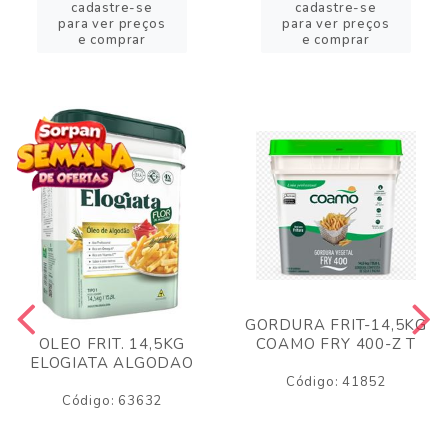
cadastre-se
cadastre-se
para ver preços
para ver preços
e comprar
e comprar
GORDURA FRIT-14,5KG
COAMO FRY 400-Z T
OLEO FRIT. 14,5KG
ELOGIATA ALGODAO
Código: 41852
Código: 63632