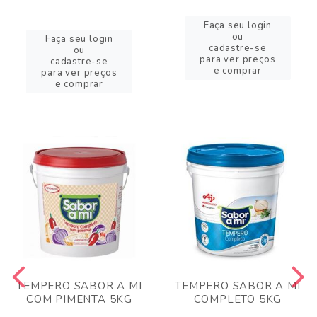
Faça seu login
ou
Faça seu login
cadastre-se
ou
para ver preços
cadastre-se
e comprar
para ver preços
e comprar
TEMPERO SABOR A MI
TEMPERO SABOR A MI
COM PIMENTA 5KG
COMPLETO 5KG