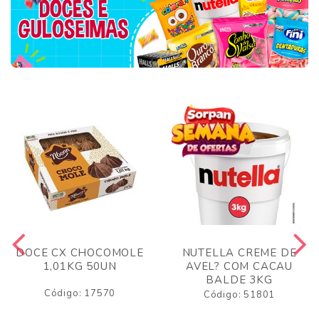
DOCE CX CHOCOMOLE
NUTELLA CREME DE
1,01KG 50UN
AVEL? COM CACAU
BALDE 3KG
Código: 17570
Código: 51801