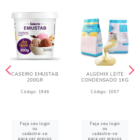
CASEIRO EMUSTAB
ALGEMIX LEITE
200GR
CONDENSADO 1KG
Código: 1946
Código: 1007
Faça seu login
Faça seu login
ou
ou
cadastre-se
cadastre-se
para ver preços
para ver preços