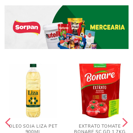
OLEO SOJA LIZA PET
EXTRATO TOMATE
900ML
BONARE SC GD 1,7KG