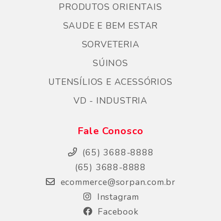
PRODUTOS ORIENTAIS
SAUDE E BEM ESTAR
SORVETERIA
SÚINOS
UTENSÍLIOS E ACESSÓRIOS
VD - INDUSTRIA
Fale Conosco
(65) 3688-8888
(65) 3688-8888
ecommerce@sorpan.com.br
Instagram
Facebook