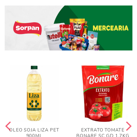
OLEO SOJA LIZA PET
EXTRATO TOMATE
900ML
BONARE SC GD 1,7KG