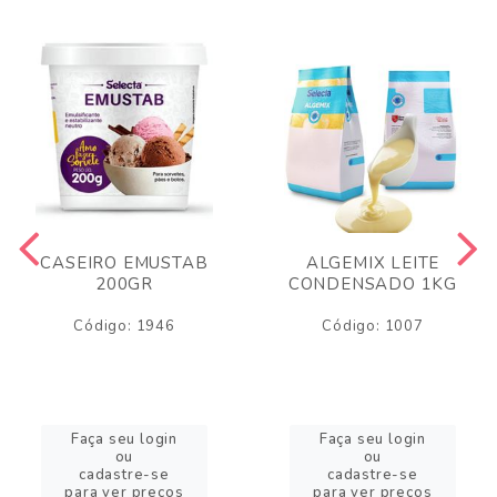
CASEIRO EMUSTAB
ALGEMIX LEITE
200GR
CONDENSADO 1KG
Código: 1946
Código: 1007
Faça seu login
Faça seu login
ou
ou
cadastre-se
cadastre-se
para ver preços
para ver preços