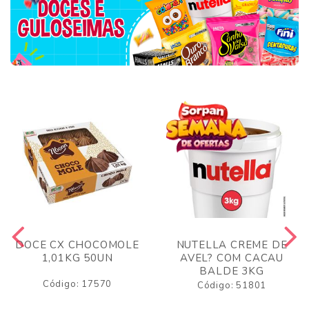
DOCE CX CHOCOMOLE
NUTELLA CREME DE
1,01KG 50UN
AVEL? COM CACAU
BALDE 3KG
Código: 17570
Código: 51801