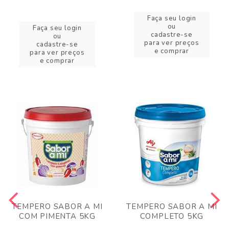
Faça seu login
ou
Faça seu login
cadastre-se
ou
para ver preços
cadastre-se
e comprar
para ver preços
e comprar
TEMPERO SABOR A MI
TEMPERO SABOR A MI
COM PIMENTA 5KG
COMPLETO 5KG