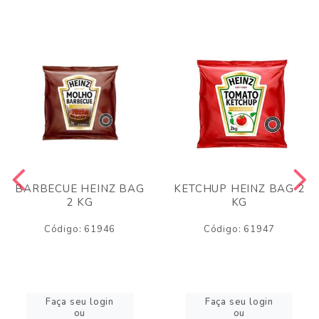
BARBECUE HEINZ BAG
KETCHUP HEINZ BAG 2
2 KG
KG
Código: 61946
Código: 61947
Faça seu login
Faça seu login
ou
ou