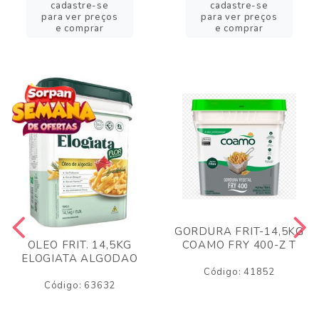
cadastre-se
cadastre-se
para ver preços
para ver preços
e comprar
e comprar
GORDURA FRIT-14,5KG
COAMO FRY 400-Z T
OLEO FRIT. 14,5KG
ELOGIATA ALGODAO
Código: 41852
Código: 63632