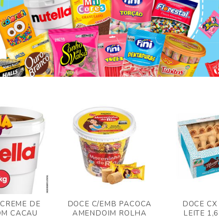
 CREME DE
DOCE C/EMB PACOCA
DOCE CX
OM CACAU
AMENDOIM ROLHA
LEITE 1,