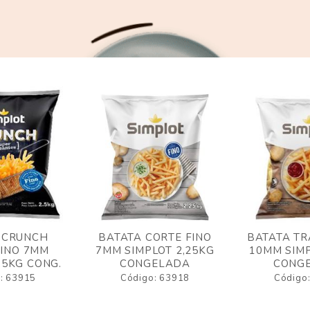
 CRUNCH
BATATA CORTE FINO
BATATA TR
FINO 7MM
7MM SIMPLOT 2,25KG
10MM SIMP
,5KG CONG.
CONGELADA
CONG
: 63915
Código: 63918
Código