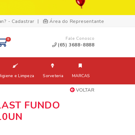
|
an? - Cadastrar
Área do Representante
Fale Conosco
0
(65) 3688-8888
Higiene e Limpeza
Sorveteria
MARCAS
VOLTAR
LAST FUNDO
10UN