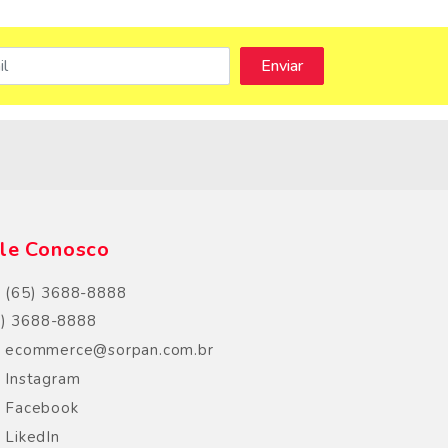
s
le Conosco
(65) 3688-8888
5) 3688-8888
ecommerce@sorpan.com.br
Instagram
Facebook
LikedIn