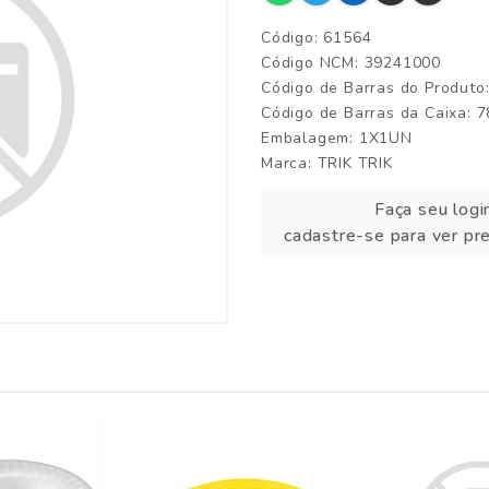
Código: 61564
Código NCM: 39241000
Código de Barras do Produt
Código de Barras da Caixa:
Embalagem: 1X1UN
Marca:
TRIK TRIK
Faça seu logi
cadastre-se para ver pr