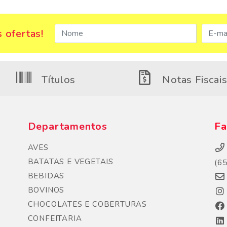
 ofertas!
Títulos
Notas Fiscai
Departamentos
Fa
AVES
BATATAS E VEGETAIS
(6
BEBIDAS
BOVINOS
CHOCOLATES E COBERTURAS
CONFEITARIA