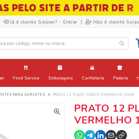
|
Já é cliente Sorpan? - Entrar
Não é cliente Sorp
an
Food Service
Embalagens
Confeitaria
Padaria
POTES PARA SORVETES
PRATO 12 PLAST FUNDO VERMELHO 10UN
PRATO 12 P
VERMELHO 