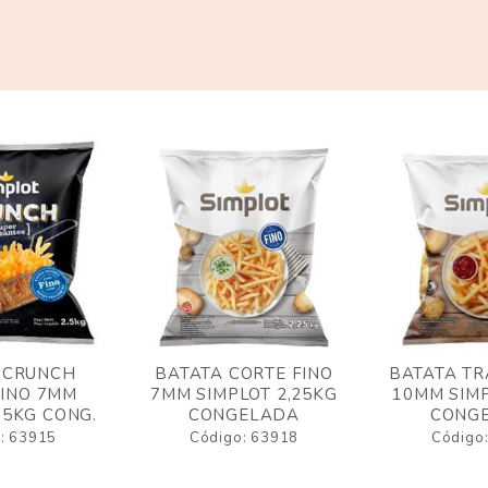
 CRUNCH
BATATA CORTE FINO
BATATA TR
FINO 7MM
7MM SIMPLOT 2,25KG
10MM SIMP
,5KG CONG.
CONGELADA
CONG
: 63915
Código: 63918
Código