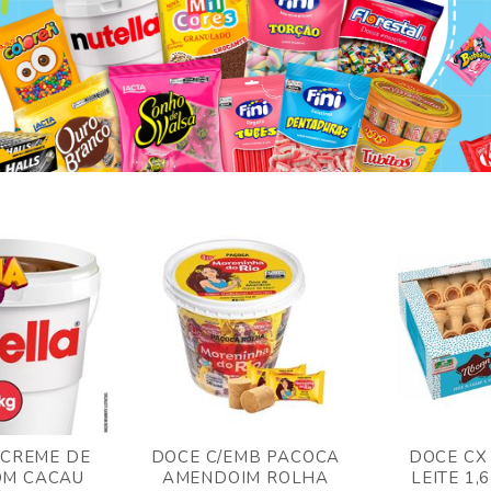
 CREME DE
DOCE C/EMB PACOCA
DOCE CX
OM CACAU
AMENDOIM ROLHA
LEITE 1,