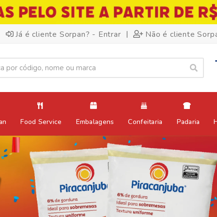
|
Já é cliente Sorpan? - Entrar
Não é cliente Sorp
an
Food Service
Embalagens
Confeitaria
Padaria