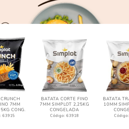
 CRUNCH
BATATA CORTE FINO
BATATA TR
FINO 7MM
7MM SIMPLOT 2,25KG
10MM SIMP
,5KG CONG.
CONGELADA
CONG
: 63915
Código: 63918
Código