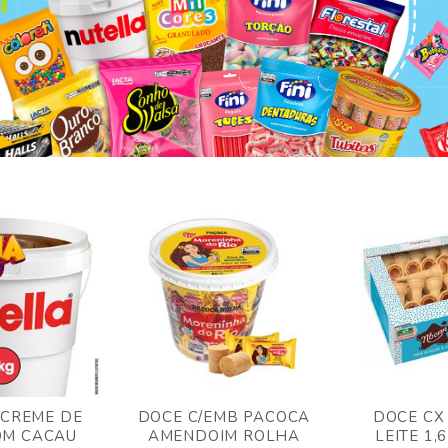
 CREME DE
DOCE C/EMB PACOCA
DOCE CX
OM CACAU
AMENDOIM ROLHA
LEITE 1,