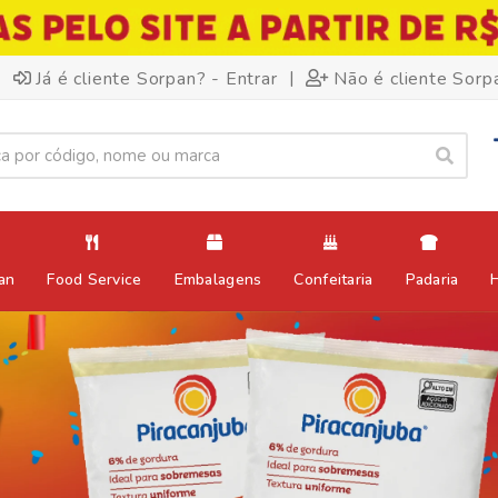
|
Já é cliente Sorpan? - Entrar
Não é cliente Sorp
an
Food Service
Embalagens
Confeitaria
Padaria