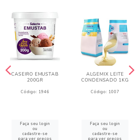
CASEIRO EMUSTAB
ALGEMIX LEITE
200GR
CONDENSADO 1KG
Código: 1946
Código: 1007
Faça seu login
Faça seu login
ou
ou
cadastre-se
cadastre-se
para ver preços
para ver preços