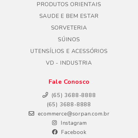
PRODUTOS ORIENTAIS
SAUDE E BEM ESTAR
SORVETERIA
SÚINOS
UTENSÍLIOS E ACESSÓRIOS
VD - INDUSTRIA
Fale Conosco
(65) 3688-8888
(65) 3688-8888
ecommerce@sorpan.com.br
Instagram
Facebook