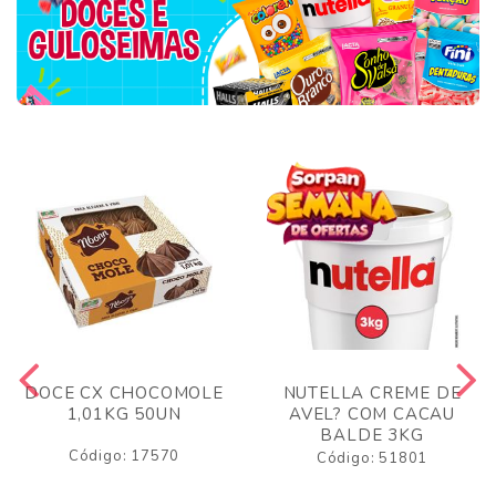
DOCE CX CHOCOMOLE
NUTELLA CREME DE
1,01KG 50UN
AVEL? COM CACAU
BALDE 3KG
Código: 17570
Código: 51801