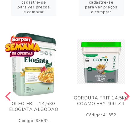
cadastre-se
cadastre-se
para ver preços
para ver preços
e comprar
e comprar
GORDURA FRIT-14,5KG
COAMO FRY 400-Z T
OLEO FRIT. 14,5KG
ELOGIATA ALGODAO
Código: 41852
Código: 63632