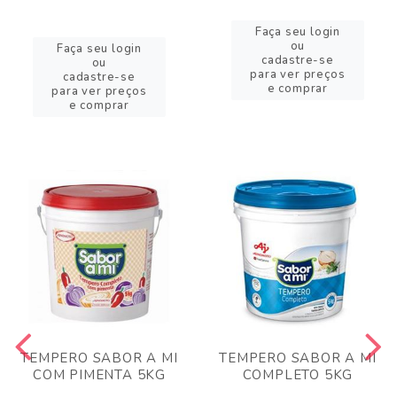
Faça seu login
ou
Faça seu login
cadastre-se
ou
para ver preços
cadastre-se
e comprar
para ver preços
e comprar
TEMPERO SABOR A MI
TEMPERO SABOR A MI
COM PIMENTA 5KG
COMPLETO 5KG