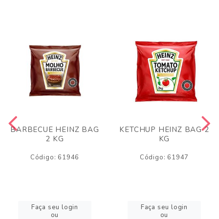
BARBECUE HEINZ BAG
KETCHUP HEINZ BAG 2
2 KG
KG
Código: 61946
Código: 61947
Faça seu login
Faça seu login
ou
ou