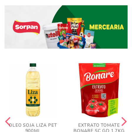
OLEO SOJA LIZA PET
EXTRATO TOMATE
900ML
BONARE SC GD 1,7KG