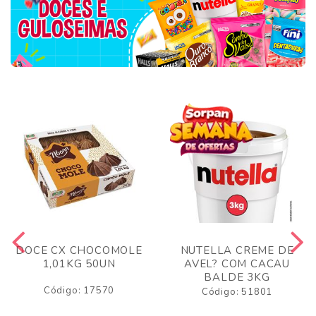
DOCE CX CHOCOMOLE
NUTELLA CREME DE
1,01KG 50UN
AVEL? COM CACAU
BALDE 3KG
Código: 17570
Código: 51801