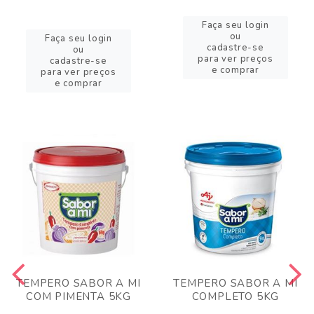
Faça seu login
ou
Faça seu login
cadastre-se
ou
para ver preços
cadastre-se
e comprar
para ver preços
e comprar
TEMPERO SABOR A MI
TEMPERO SABOR A MI
COM PIMENTA 5KG
COMPLETO 5KG