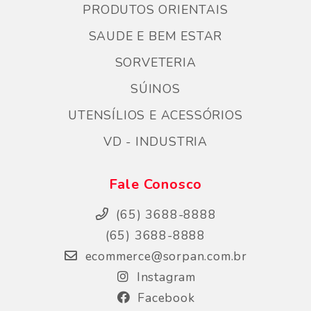
PRODUTOS ORIENTAIS
SAUDE E BEM ESTAR
SORVETERIA
SÚINOS
UTENSÍLIOS E ACESSÓRIOS
VD - INDUSTRIA
Fale Conosco
(65) 3688-8888
(65) 3688-8888
ecommerce@sorpan.com.br
Instagram
Facebook