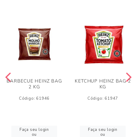
BARBECUE HEINZ BAG
KETCHUP HEINZ BAG 2
2 KG
KG
Código: 61946
Código: 61947
Faça seu login
Faça seu login
ou
ou