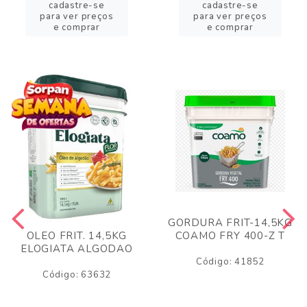
cadastre-se
cadastre-se
para ver preços
para ver preços
e comprar
e comprar
GORDURA FRIT-14,5KG
COAMO FRY 400-Z T
OLEO FRIT. 14,5KG
ELOGIATA ALGODAO
Código: 41852
Código: 63632