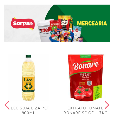
OLEO SOJA LIZA PET
EXTRATO TOMATE
900ML
BONARE SC GD 1,7KG