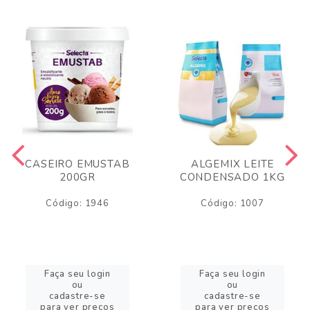
CASEIRO EMUSTAB
ALGEMIX LEITE
200GR
CONDENSADO 1KG
Código: 1946
Código: 1007
Faça seu login
Faça seu login
ou
ou
cadastre-se
cadastre-se
para ver preços
para ver preços