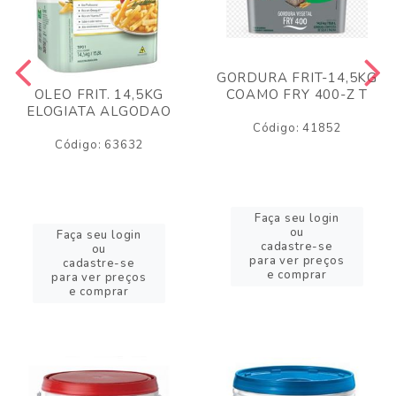
GORDURA FRIT-14,5KG
COAMO FRY 400-Z T
OLEO FRIT. 14,5KG
ELOGIATA ALGODAO
Código: 41852
Código: 63632
Faça seu login
ou
Faça seu login
cadastre-se
ou
para ver preços
cadastre-se
e comprar
para ver preços
e comprar