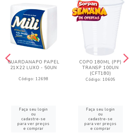
GUARDANAPO PAPEL
COPO 180ML (PP)
21X22 LUXO - 50UN
TRANSP 100UN
(CFT180)
Código: 12698
Código: 10605
Faça seu login
Faça seu login
ou
ou
cadastre-se
cadastre-se
para ver preços
para ver preços
e comprar
e comprar