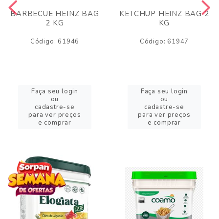
BARBECUE HEINZ BAG
KETCHUP HEINZ BAG 2
2 KG
KG
Código: 61946
Código: 61947
Faça seu login
Faça seu login
ou
ou
cadastre-se
cadastre-se
para ver preços
para ver preços
e comprar
e comprar