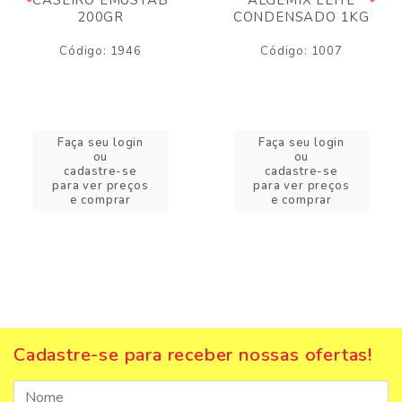
200GR
CONDENSADO 1KG
Código: 1946
Código: 1007
Faça seu login
Faça seu login
ou
ou
cadastre-se
cadastre-se
para ver preços
para ver preços
e comprar
e comprar
Cadastre-se para receber nossas ofertas!