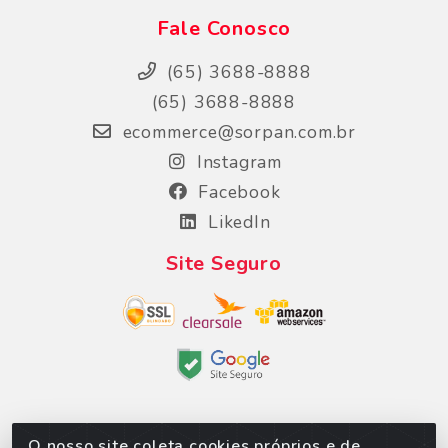
Fale Conosco
(65) 3688-8888
(65) 3688-8888
ecommerce@sorpan.com.br
Instagram
Facebook
LikedIn
Site Seguro
O nosso site coleta cookies próprios e de