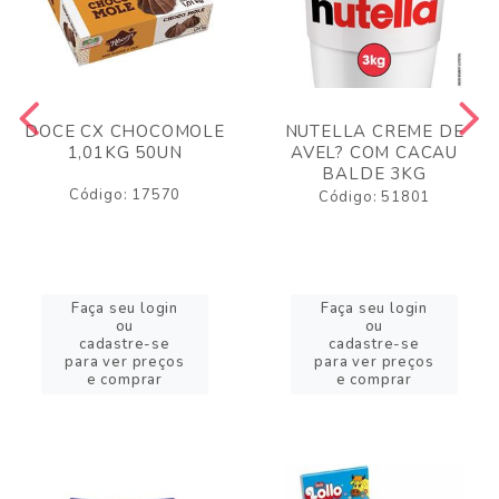
DOCE CX CHOCOMOLE
NUTELLA CREME DE
1,01KG 50UN
AVEL? COM CACAU
BALDE 3KG
Código: 17570
Código: 51801
Faça seu login
Faça seu login
ou
ou
cadastre-se
cadastre-se
para ver preços
para ver preços
e comprar
e comprar