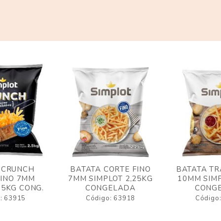
 CRUNCH
BATATA CORTE FINO
BATATA TR
FINO 7MM
7MM SIMPLOT 2,25KG
10MM SIMP
,5KG CONG.
CONGELADA
CONG
: 63915
Código: 63918
Código