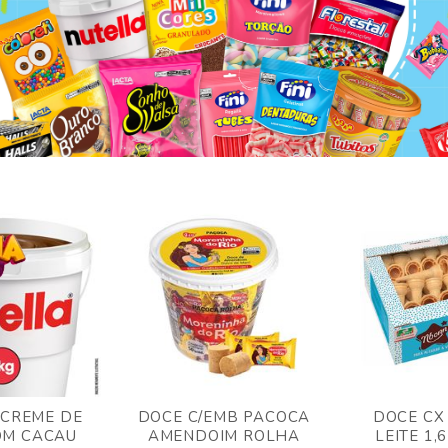
 CREME DE
DOCE C/EMB PACOCA
DOCE CX
OM CACAU
AMENDOIM ROLHA
LEITE 1,