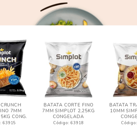
 CRUNCH
BATATA CORTE FINO
BATATA TR
FINO 7MM
7MM SIMPLOT 2,25KG
10MM SIMP
,5KG CONG.
CONGELADA
CONG
: 63915
Código: 63918
Código