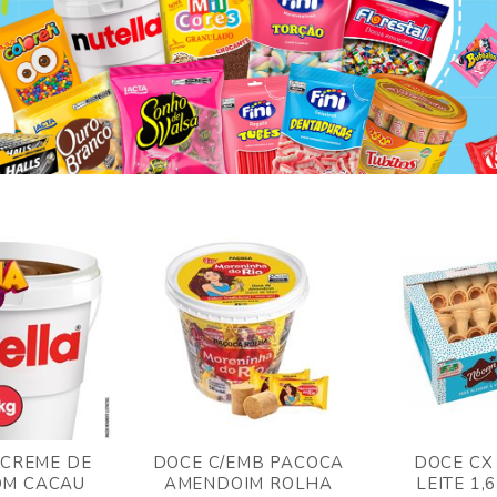
 CREME DE
DOCE C/EMB PACOCA
DOCE CX
OM CACAU
AMENDOIM ROLHA
LEITE 1,