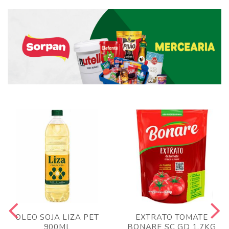
OLEO SOJA LIZA PET
EXTRATO TOMATE
900ML
BONARE SC GD 1,7KG