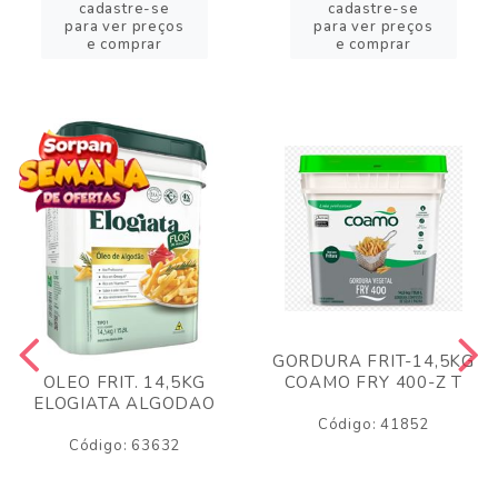
cadastre-se
cadastre-se
para ver preços
para ver preços
e comprar
e comprar
GORDURA FRIT-14,5KG
COAMO FRY 400-Z T
OLEO FRIT. 14,5KG
ELOGIATA ALGODAO
Código: 41852
Código: 63632