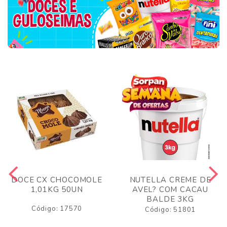
DOCE CX CHOCOMOLE
NUTELLA CREME DE
1,01KG 50UN
AVEL? COM CACAU
BALDE 3KG
Código: 17570
Código: 51801