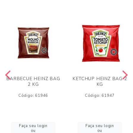
BARBECUE HEINZ BAG
KETCHUP HEINZ BAG 2
2 KG
KG
Código: 61946
Código: 61947
Faça seu login
Faça seu login
ou
ou