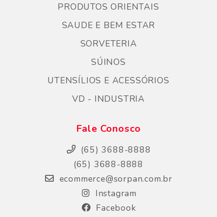
PRODUTOS ORIENTAIS
SAUDE E BEM ESTAR
SORVETERIA
SÚINOS
UTENSÍLIOS E ACESSÓRIOS
VD - INDUSTRIA
Fale Conosco
(65) 3688-8888
(65) 3688-8888
ecommerce@sorpan.com.br
Instagram
Facebook