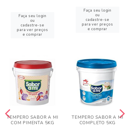
Faça seu login
ou
Faça seu login
cadastre-se
ou
para ver preços
cadastre-se
e comprar
para ver preços
e comprar
TEMPERO SABOR A MI
TEMPERO SABOR A MI
COM PIMENTA 5KG
COMPLETO 5KG