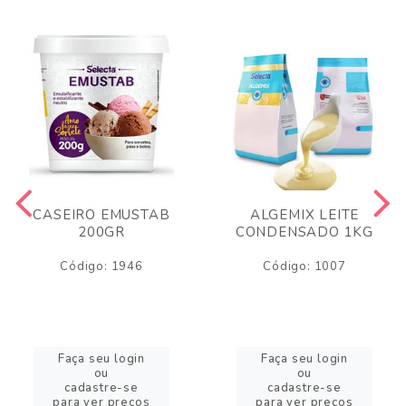
CASEIRO EMUSTAB
ALGEMIX LEITE
200GR
CONDENSADO 1KG
Código: 1946
Código: 1007
Faça seu login
Faça seu login
ou
ou
cadastre-se
cadastre-se
para ver preços
para ver preços