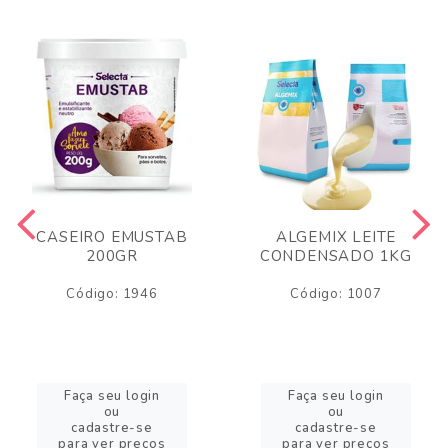
CASEIRO EMUSTAB
ALGEMIX LEITE
200GR
CONDENSADO 1KG
Código: 1946
Código: 1007
Faça seu login
Faça seu login
ou
ou
cadastre-se
cadastre-se
para ver preços
para ver preços