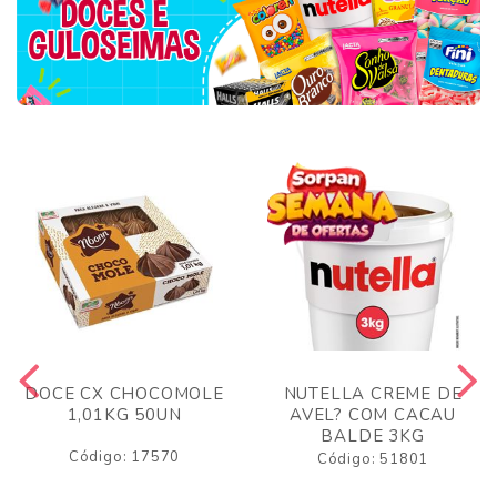
DOCE CX CHOCOMOLE
NUTELLA CREME DE
1,01KG 50UN
AVEL? COM CACAU
BALDE 3KG
Código: 17570
Código: 51801