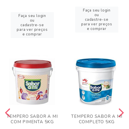
Faça seu login
ou
Faça seu login
cadastre-se
ou
para ver preços
cadastre-se
e comprar
para ver preços
e comprar
TEMPERO SABOR A MI
TEMPERO SABOR A MI
COM PIMENTA 5KG
COMPLETO 5KG