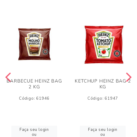
BARBECUE HEINZ BAG
KETCHUP HEINZ BAG 2
2 KG
KG
Código: 61946
Código: 61947
Faça seu login
Faça seu login
ou
ou