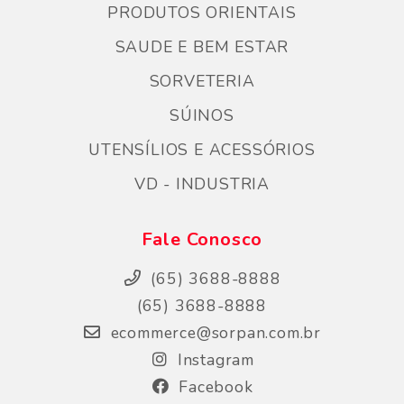
PRODUTOS ORIENTAIS
SAUDE E BEM ESTAR
SORVETERIA
SÚINOS
UTENSÍLIOS E ACESSÓRIOS
VD - INDUSTRIA
Fale Conosco
(65) 3688-8888
(65) 3688-8888
ecommerce@sorpan.com.br
Instagram
Facebook