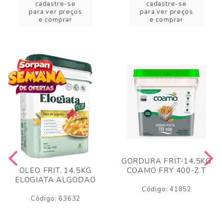
cadastre-se
cadastre-se
para ver preços
para ver preços
e comprar
e comprar
GORDURA FRIT-14,5KG
COAMO FRY 400-Z T
OLEO FRIT. 14,5KG
ELOGIATA ALGODAO
Código: 41852
Código: 63632