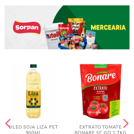
OLEO SOJA LIZA PET
EXTRATO TOMATE
900ML
BONARE SC GD 1,7KG