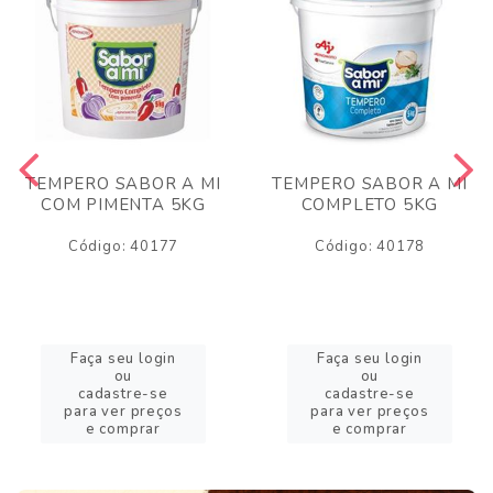
TEMPERO SABOR A MI
TEMPERO SABOR A MI
COM PIMENTA 5KG
COMPLETO 5KG
Código: 40177
Código: 40178
Faça seu login
Faça seu login
ou
ou
cadastre-se
cadastre-se
para ver preços
para ver preços
e comprar
e comprar