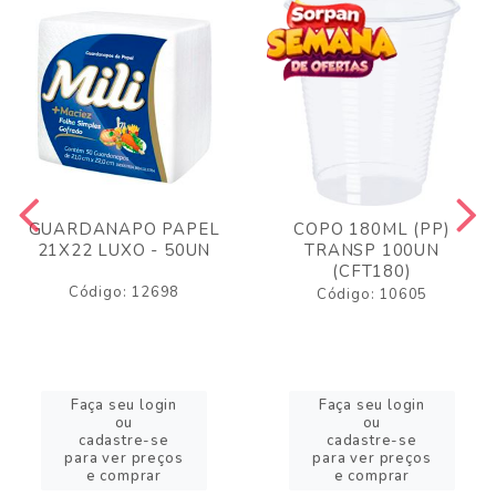
GUARDANAPO PAPEL
COPO 180ML (PP)
21X22 LUXO - 50UN
TRANSP 100UN
(CFT180)
Código: 12698
Código: 10605
Faça seu login
Faça seu login
ou
ou
cadastre-se
cadastre-se
para ver preços
para ver preços
e comprar
e comprar