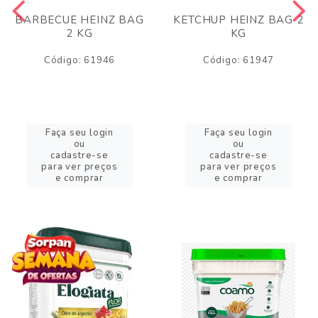
BARBECUE HEINZ BAG
KETCHUP HEINZ BAG 2
2 KG
KG
Código: 61946
Código: 61947
Faça seu login
Faça seu login
ou
ou
cadastre-se
cadastre-se
para ver preços
para ver preços
e comprar
e comprar