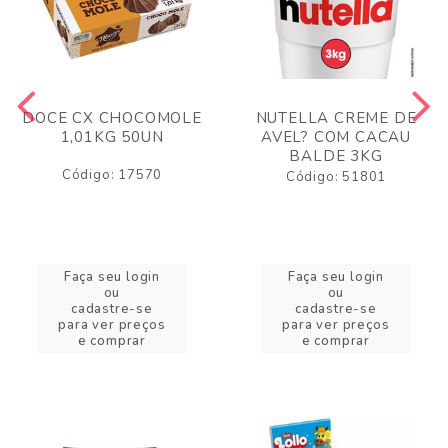
DOCE CX CHOCOMOLE
NUTELLA CREME DE
1,01KG 50UN
AVEL? COM CACAU
BALDE 3KG
Código: 17570
Código: 51801
Faça seu login
Faça seu login
ou
ou
cadastre-se
cadastre-se
para ver preços
para ver preços
e comprar
e comprar