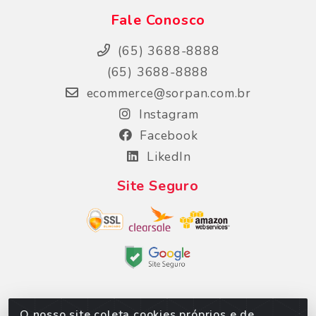
Fale Conosco
(65) 3688-8888
(65) 3688-8888
ecommerce@sorpan.com.br
Instagram
Facebook
LikedIn
Site Seguro
O nosso site coleta cookies próprios e de