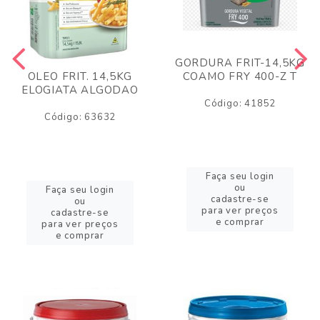
GORDURA FRIT-14,5KG
COAMO FRY 400-Z T
OLEO FRIT. 14,5KG
ELOGIATA ALGODAO
Código: 41852
Código: 63632
Faça seu login
ou
Faça seu login
cadastre-se
ou
para ver preços
cadastre-se
e comprar
para ver preços
e comprar