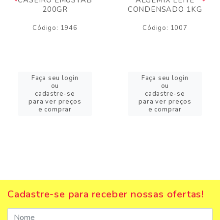
200GR
CONDENSADO 1KG
Código: 1946
Código: 1007
Faça seu login
Faça seu login
ou
ou
cadastre-se
cadastre-se
para ver preços
para ver preços
e comprar
e comprar
Cadastre-se para receber nossas ofertas!