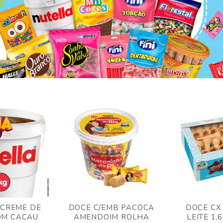
 CREME DE
DOCE C/EMB PACOCA
DOCE CX
OM CACAU
AMENDOIM ROLHA
LEITE 1,