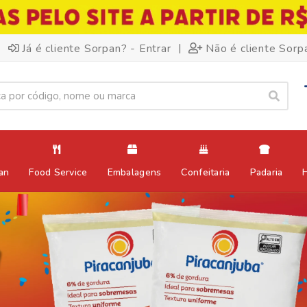
|
Já é cliente Sorpan? - Entrar
Não é cliente Sorp
an
Food Service
Embalagens
Confeitaria
Padaria