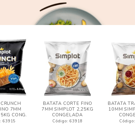
 CRUNCH
BATATA CORTE FINO
BATATA TR
FINO 7MM
7MM SIMPLOT 2,25KG
10MM SIMP
,5KG CONG.
CONGELADA
CONG
: 63915
Código: 63918
Código