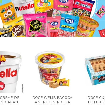
 CREME DE
DOCE C/EMB PACOCA
DOCE CX
OM CACAU
AMENDOIM ROLHA
LEITE 1,