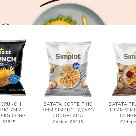
 CRUNCH
BATATA CORTE FINO
BATATA TR
FINO 7MM
7MM SIMPLOT 2,25KG
10MM SIMP
,5KG CONG.
CONGELADA
CONG
: 63915
Código: 63918
Código