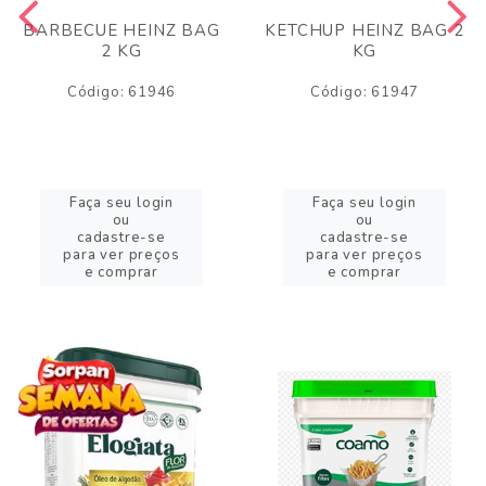
BARBECUE HEINZ BAG
KETCHUP HEINZ BAG 2
2 KG
KG
Código: 61946
Código: 61947
Faça seu login
Faça seu login
ou
ou
cadastre-se
cadastre-se
para ver preços
para ver preços
e comprar
e comprar