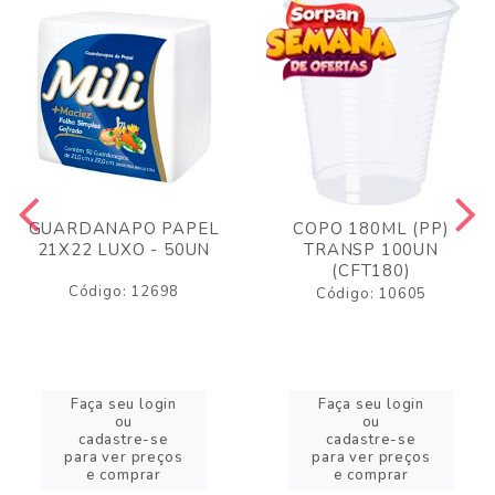
GUARDANAPO PAPEL
COPO 180ML (PP)
21X22 LUXO - 50UN
TRANSP 100UN
(CFT180)
Código: 12698
Código: 10605
Faça seu login
Faça seu login
ou
ou
cadastre-se
cadastre-se
para ver preços
para ver preços
e comprar
e comprar