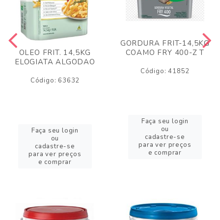
GORDURA FRIT-14,5KG
COAMO FRY 400-Z T
OLEO FRIT. 14,5KG
ELOGIATA ALGODAO
Código: 41852
Código: 63632
Faça seu login
ou
Faça seu login
cadastre-se
ou
para ver preços
cadastre-se
e comprar
para ver preços
e comprar