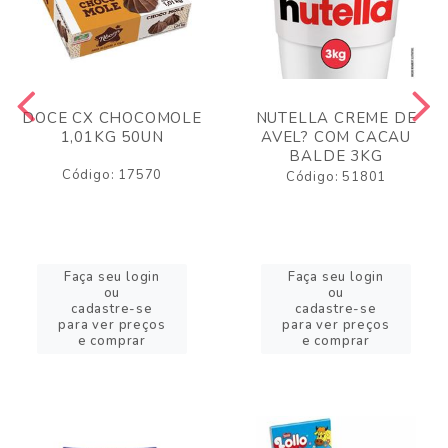
DOCE CX CHOCOMOLE
NUTELLA CREME DE
1,01KG 50UN
AVEL? COM CACAU
BALDE 3KG
Código: 17570
Código: 51801
Faça seu login
Faça seu login
ou
ou
cadastre-se
cadastre-se
para ver preços
para ver preços
e comprar
e comprar