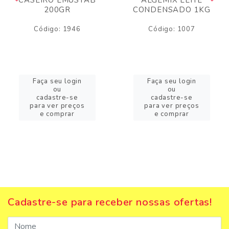
200GR
CONDENSADO 1KG
Código: 1946
Código: 1007
Faça seu login
Faça seu login
ou
ou
cadastre-se
cadastre-se
para ver preços
para ver preços
e comprar
e comprar
Cadastre-se para receber nossas ofertas!