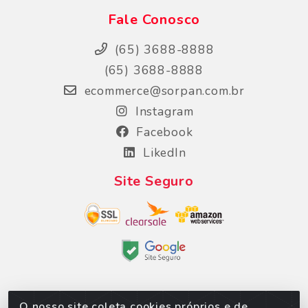
Fale Conosco
(65) 3688-8888
(65) 3688-8888
ecommerce@sorpan.com.br
Instagram
Facebook
LikedIn
Site Seguro
O nosso site coleta cookies próprios e de