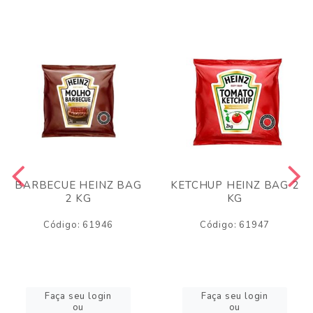
BARBECUE HEINZ BAG
KETCHUP HEINZ BAG 2
2 KG
KG
Código: 61946
Código: 61947
Faça seu login
Faça seu login
ou
ou