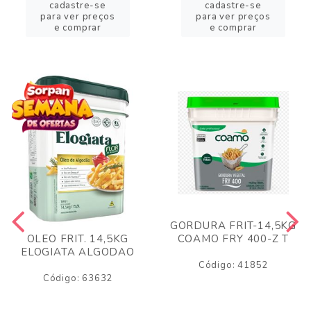
cadastre-se
cadastre-se
para ver preços
para ver preços
e comprar
e comprar
GORDURA FRIT-14,5KG
COAMO FRY 400-Z T
OLEO FRIT. 14,5KG
ELOGIATA ALGODAO
Código: 41852
Código: 63632