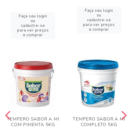
Faça seu login
ou
Faça seu login
cadastre-se
ou
para ver preços
cadastre-se
e comprar
para ver preços
e comprar
TEMPERO SABOR A MI
TEMPERO SABOR A MI
COM PIMENTA 5KG
COMPLETO 5KG