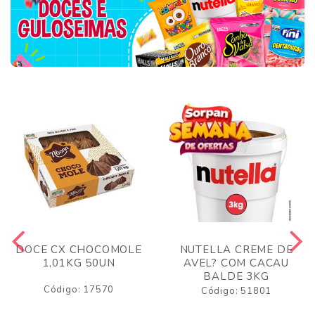
DOCE CX CHOCOMOLE
NUTELLA CREME DE
1,01KG 50UN
AVEL? COM CACAU
BALDE 3KG
Código: 17570
Código: 51801