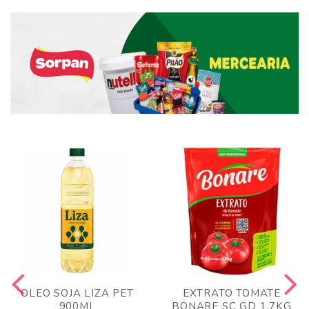
OLEO SOJA LIZA PET
EXTRATO TOMATE
900ML
BONARE SC GD 1,7KG