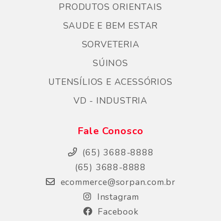
PRODUTOS ORIENTAIS
SAUDE E BEM ESTAR
SORVETERIA
SÚINOS
UTENSÍLIOS E ACESSÓRIOS
VD - INDUSTRIA
Fale Conosco
(65) 3688-8888
(65) 3688-8888
ecommerce@sorpan.com.br
Instagram
Facebook