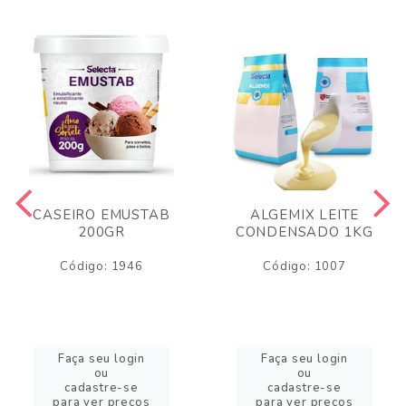
CASEIRO EMUSTAB
ALGEMIX LEITE
200GR
CONDENSADO 1KG
Código: 1946
Código: 1007
Faça seu login
Faça seu login
ou
ou
cadastre-se
cadastre-se
para ver preços
para ver preços