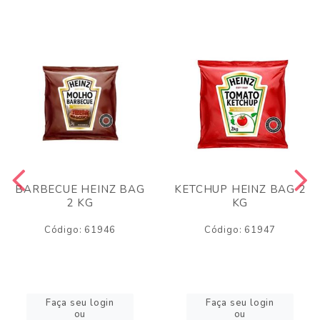
BARBECUE HEINZ BAG
KETCHUP HEINZ BAG 2
2 KG
KG
Código: 61946
Código: 61947
Faça seu login
Faça seu login
ou
ou