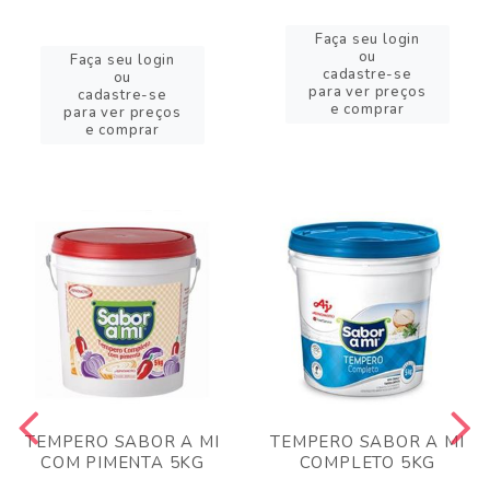
Faça seu login
ou
Faça seu login
cadastre-se
ou
para ver preços
cadastre-se
e comprar
para ver preços
e comprar
TEMPERO SABOR A MI
TEMPERO SABOR A MI
COM PIMENTA 5KG
COMPLETO 5KG