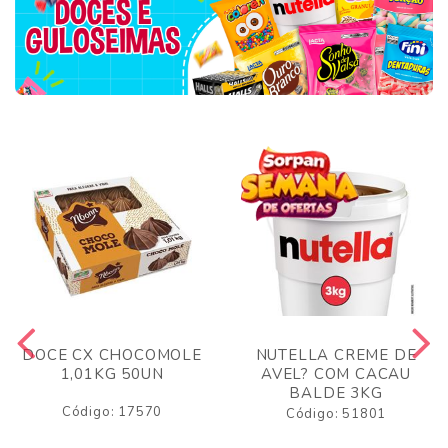
DOCE CX CHOCOMOLE
NUTELLA CREME DE
1,01KG 50UN
AVEL? COM CACAU
BALDE 3KG
Código: 17570
Código: 51801