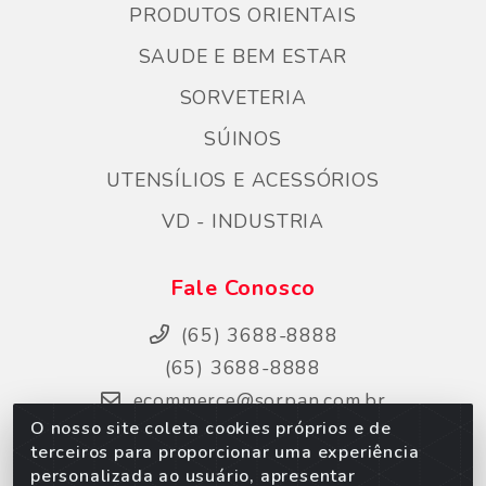
PRODUTOS ORIENTAIS
SAUDE E BEM ESTAR
SORVETERIA
SÚINOS
UTENSÍLIOS E ACESSÓRIOS
VD - INDUSTRIA
Fale Conosco
(65) 3688-8888
(65) 3688-8888
ecommerce@sorpan.com.br
O nosso site coleta cookies próprios e de
Instagram
terceiros para proporcionar uma experiência
Facebook
personalizada ao usuário, apresentar