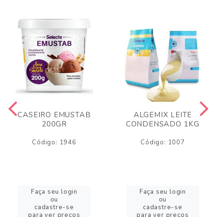
CASEIRO EMUSTAB
ALGEMIX LEITE
200GR
CONDENSADO 1KG
Código: 1946
Código: 1007
Faça seu login
Faça seu login
ou
ou
cadastre-se
cadastre-se
para ver preços
para ver preços