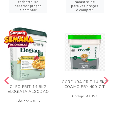
cadastre-se
cadastre-se
para ver preços
para ver preços
e comprar
e comprar
GORDURA FRIT-14,5KG
COAMO FRY 400-Z T
OLEO FRIT. 14,5KG
ELOGIATA ALGODAO
Código: 41852
Código: 63632