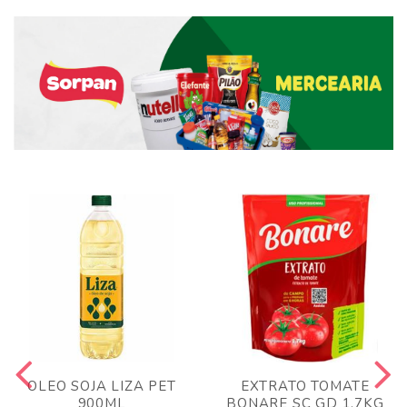
OLEO SOJA LIZA PET
EXTRATO TOMATE
900ML
BONARE SC GD 1,7KG