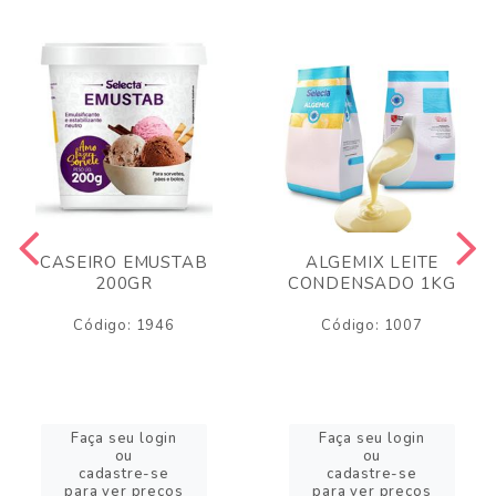
CASEIRO EMUSTAB
ALGEMIX LEITE
200GR
CONDENSADO 1KG
Código: 1946
Código: 1007
Faça seu login
Faça seu login
ou
ou
cadastre-se
cadastre-se
para ver preços
para ver preços