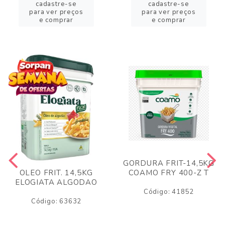
cadastre-se
cadastre-se
para ver preços
para ver preços
e comprar
e comprar
GORDURA FRIT-14,5KG
COAMO FRY 400-Z T
OLEO FRIT. 14,5KG
ELOGIATA ALGODAO
Código: 41852
Código: 63632