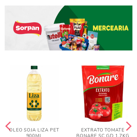
OLEO SOJA LIZA PET
EXTRATO TOMATE
900ML
BONARE SC GD 1,7KG