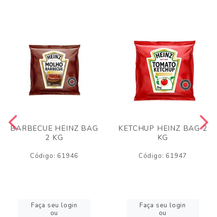
BARBECUE HEINZ BAG
KETCHUP HEINZ BAG 2
2 KG
KG
Código: 61946
Código: 61947
Faça seu login
Faça seu login
ou
ou