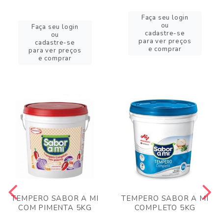
Faça seu login
ou
Faça seu login
cadastre-se
ou
para ver preços
cadastre-se
e comprar
para ver preços
e comprar
TEMPERO SABOR A MI
TEMPERO SABOR A MI
COM PIMENTA 5KG
COMPLETO 5KG