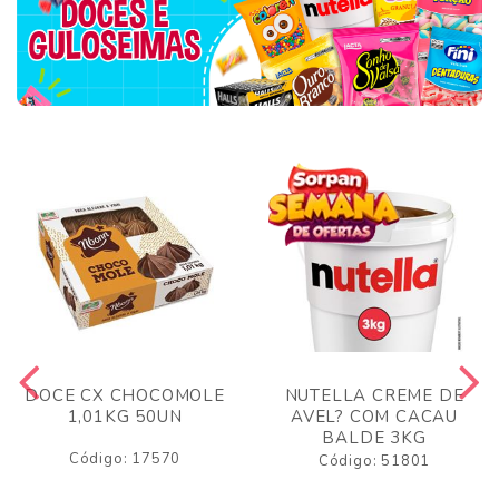
DOCE CX CHOCOMOLE
NUTELLA CREME DE
1,01KG 50UN
AVEL? COM CACAU
BALDE 3KG
Código: 17570
Código: 51801