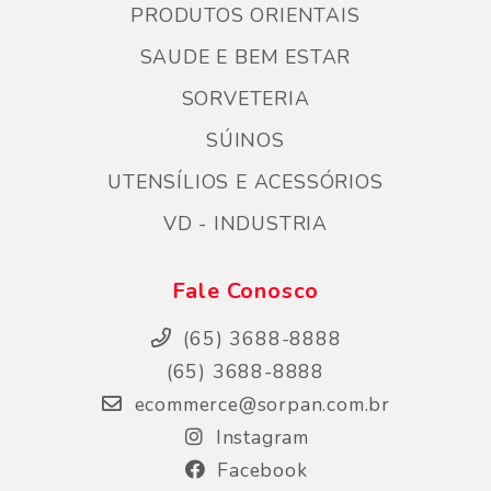
PRODUTOS ORIENTAIS
SAUDE E BEM ESTAR
SORVETERIA
SÚINOS
UTENSÍLIOS E ACESSÓRIOS
VD - INDUSTRIA
Fale Conosco
(65) 3688-8888
(65) 3688-8888
ecommerce@sorpan.com.br
Instagram
Facebook