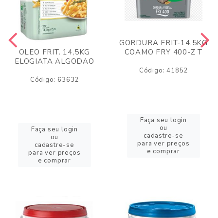
GORDURA FRIT-14,5KG
COAMO FRY 400-Z T
OLEO FRIT. 14,5KG
ELOGIATA ALGODAO
Código: 41852
Código: 63632
Faça seu login
ou
Faça seu login
cadastre-se
ou
para ver preços
cadastre-se
e comprar
para ver preços
e comprar