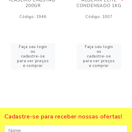
200GR
CONDENSADO 1KG
Código: 1946
Código: 1007
Faça seu login
Faça seu login
ou
ou
cadastre-se
cadastre-se
para ver preços
para ver preços
e comprar
e comprar
Cadastre-se para receber nossas ofertas!