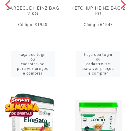
BARBECUE HEINZ BAG
KETCHUP HEINZ BAG 2
2 KG
KG
Código: 61946
Código: 61947
Faça seu login
Faça seu login
ou
ou
cadastre-se
cadastre-se
para ver preços
para ver preços
e comprar
e comprar