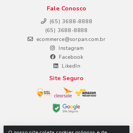
Fale Conosco
(65) 3688-8888
(65) 3688-8888
ecommerce@sorpan.com.br
Instagram
Facebook
LikedIn
Site Seguro
O nosso site coleta cookies próprios e de