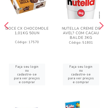
DOCE CX CHOCOMOLE
NUTELLA CREME DE
1,01KG 50UN
AVEL? COM CACAU
BALDE 3KG
Código: 17570
Código: 51801
Faça seu login
Faça seu login
ou
ou
cadastre-se
cadastre-se
para ver preços
para ver preços
e comprar
e comprar