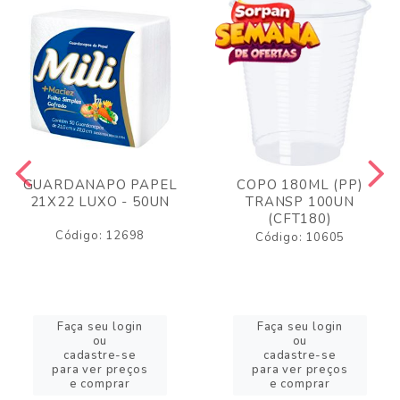
GUARDANAPO PAPEL
COPO 180ML (PP)
21X22 LUXO - 50UN
TRANSP 100UN
(CFT180)
Código: 12698
Código: 10605
Faça seu login
Faça seu login
ou
ou
cadastre-se
cadastre-se
para ver preços
para ver preços
e comprar
e comprar