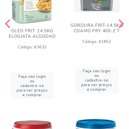
GORDURA FRIT-14,5KG
COAMO FRY 400-Z T
OLEO FRIT. 14,5KG
ELOGIATA ALGODAO
Código: 41852
Código: 63632
Faça seu login
ou
Faça seu login
cadastre-se
ou
para ver preços
cadastre-se
e comprar
para ver preços
e comprar