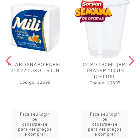
GUARDANAPO PAPEL
COPO 180ML (PP)
21X22 LUXO - 50UN
TRANSP 100UN
(CFT180)
Código: 12698
Código: 10605
Faça seu login
Faça seu login
ou
ou
cadastre-se
cadastre-se
para ver preços
para ver preços
e comprar
e comprar