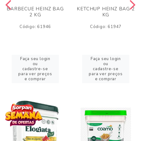
BARBECUE HEINZ BAG
KETCHUP HEINZ BAG 2
2 KG
KG
Código: 61946
Código: 61947
Faça seu login
Faça seu login
ou
ou
cadastre-se
cadastre-se
para ver preços
para ver preços
e comprar
e comprar