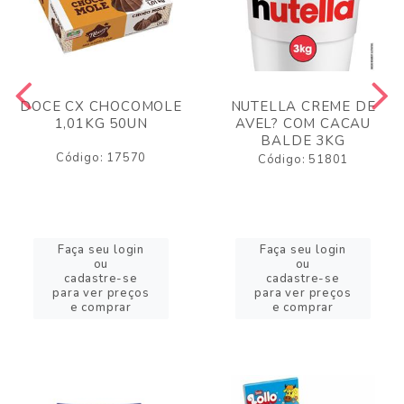
DOCE CX CHOCOMOLE
NUTELLA CREME DE
1,01KG 50UN
AVEL? COM CACAU
BALDE 3KG
Código: 17570
Código: 51801
Faça seu login
Faça seu login
ou
ou
cadastre-se
cadastre-se
para ver preços
para ver preços
e comprar
e comprar