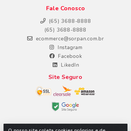
Fale Conosco
(65) 3688-8888
(65) 3688-8888
ecommerce@sorpan.com.br
Instagram
Facebook
LikedIn
Site Seguro
O nosso site coleta cookies próprios e de