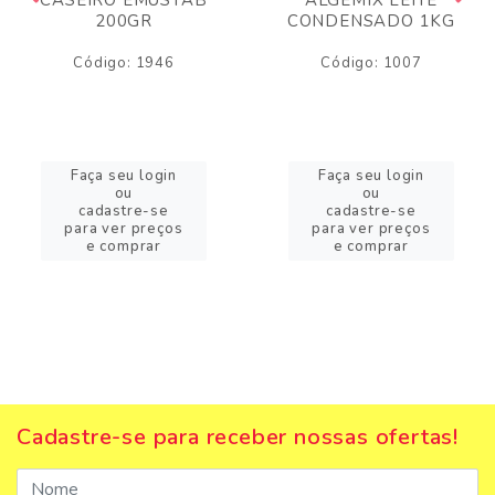
200GR
CONDENSADO 1KG
Código: 1946
Código: 1007
Faça seu login
Faça seu login
ou
ou
cadastre-se
cadastre-se
para ver preços
para ver preços
e comprar
e comprar
Cadastre-se para receber nossas ofertas!