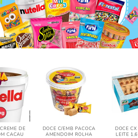
 CREME DE
DOCE C/EMB PACOCA
DOCE CX
OM CACAU
AMENDOIM ROLHA
LEITE 1,