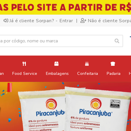
|
Já é cliente Sorpan? - Entrar
Não é cliente Sorp
an
Food Service
Embalagens
Confeitaria
Padaria