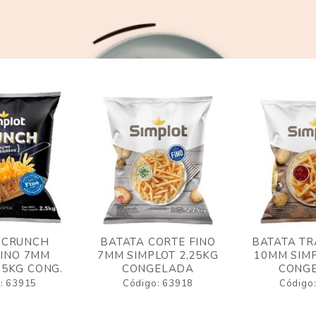
 CRUNCH
BATATA CORTE FINO
BATATA TR
FINO 7MM
7MM SIMPLOT 2,25KG
10MM SIMP
,5KG CONG.
CONGELADA
CONG
: 63915
Código: 63918
Código