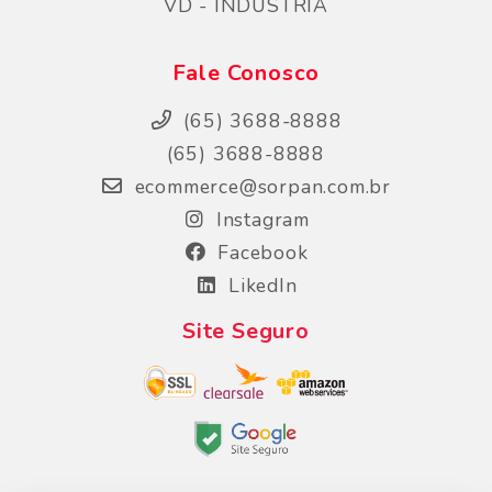
VD - INDUSTRIA
Fale Conosco
(65) 3688-8888
(65) 3688-8888
ecommerce@sorpan.com.br
Instagram
Facebook
LikedIn
Site Seguro