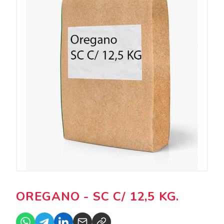
OREGANO - SC C/ 12,5 KG.