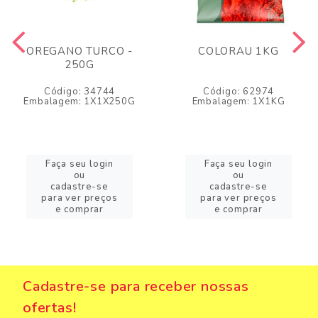
OREGANO TURCO -
COLORAU 1KG
250G
Código: 34744
Código: 62974
Embalagem: 1X1X250G
Embalagem: 1X1KG
Faça seu login
Faça seu login
ou
ou
cadastre-se
cadastre-se
para ver preços
para ver preços
e comprar
e comprar
Cadastre-se para receber nossas
ofertas!