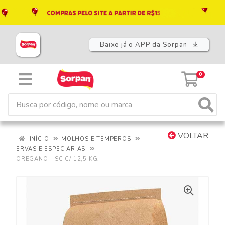
Baixe já o APP da Sorpan
0
VOLTAR
INÍCIO
MOLHOS E TEMPEROS
ERVAS E ESPECIARIAS
OREGANO - SC C/ 12,5 KG.