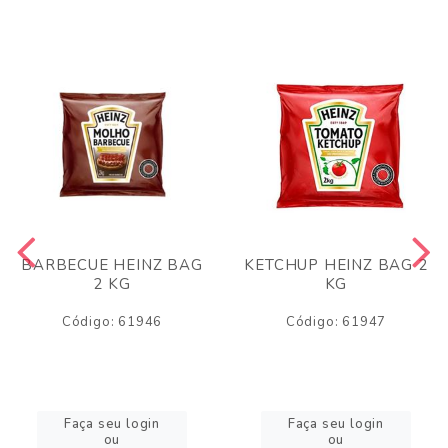
BARBECUE HEINZ BAG
KETCHUP HEINZ BAG 2
2 KG
KG
Código: 61946
Código: 61947
Faça seu login
Faça seu login
ou
ou