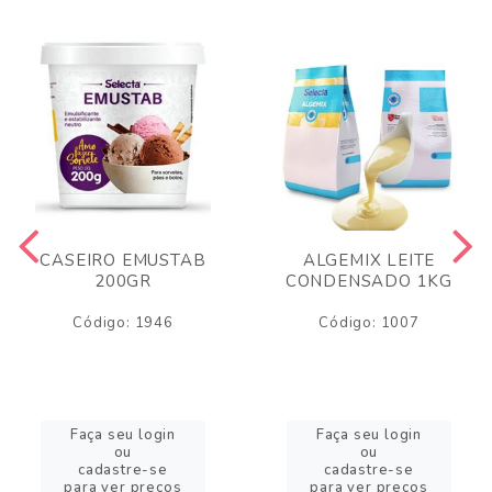
CASEIRO EMUSTAB
ALGEMIX LEITE
200GR
CONDENSADO 1KG
Código: 1946
Código: 1007
Faça seu login
Faça seu login
ou
ou
cadastre-se
cadastre-se
para ver preços
para ver preços