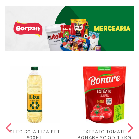
OLEO SOJA LIZA PET
EXTRATO TOMATE
900ML
BONARE SC GD 1,7KG