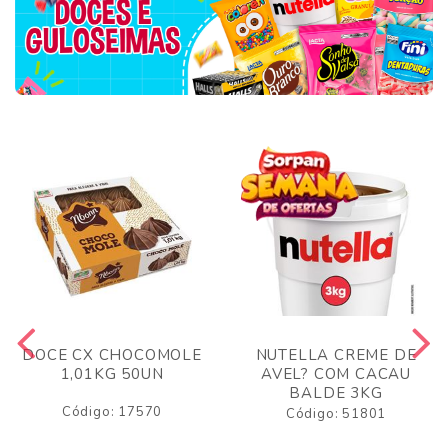
DOCE CX CHOCOMOLE
NUTELLA CREME DE
1,01KG 50UN
AVEL? COM CACAU
BALDE 3KG
Código: 17570
Código: 51801