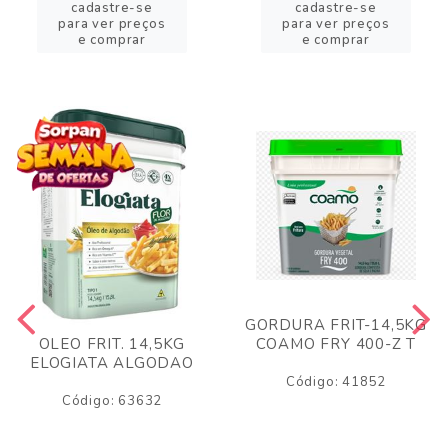
cadastre-se
cadastre-se
para ver preços
para ver preços
e comprar
e comprar
GORDURA FRIT-14,5KG
COAMO FRY 400-Z T
OLEO FRIT. 14,5KG
ELOGIATA ALGODAO
Código: 41852
Código: 63632