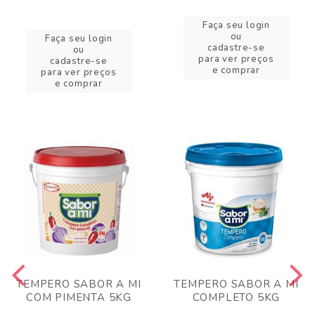
Faça seu login
ou
Faça seu login
cadastre-se
ou
para ver preços
cadastre-se
e comprar
para ver preços
e comprar
TEMPERO SABOR A MI
TEMPERO SABOR A MI
COM PIMENTA 5KG
COMPLETO 5KG