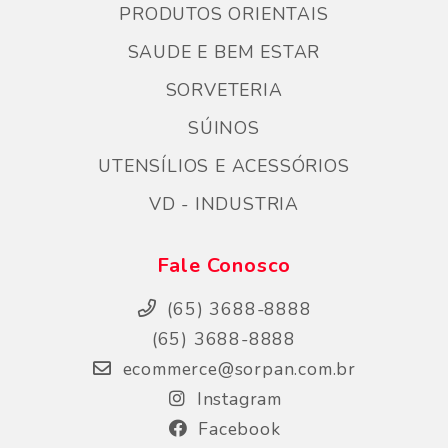
PRODUTOS ORIENTAIS
SAUDE E BEM ESTAR
SORVETERIA
SÚINOS
UTENSÍLIOS E ACESSÓRIOS
VD - INDUSTRIA
Fale Conosco
(65) 3688-8888
(65) 3688-8888
ecommerce@sorpan.com.br
Instagram
Facebook