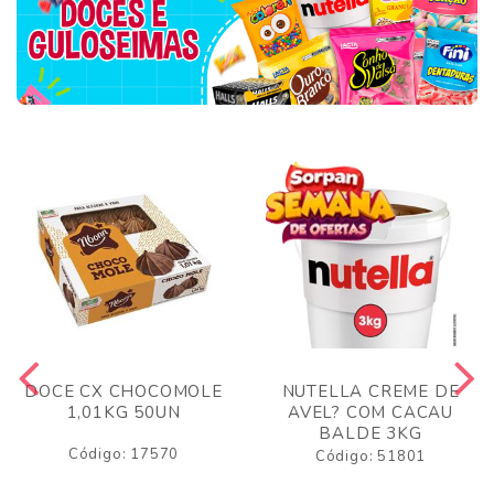
DOCE CX CHOCOMOLE
NUTELLA CREME DE
1,01KG 50UN
AVEL? COM CACAU
BALDE 3KG
Código: 17570
Código: 51801