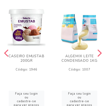
CASEIRO EMUSTAB
ALGEMIX LEITE
200GR
CONDENSADO 1KG
Código: 1946
Código: 1007
Faça seu login
Faça seu login
ou
ou
cadastre-se
cadastre-se
para ver preços
para ver preços