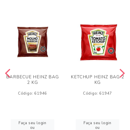
BARBECUE HEINZ BAG
KETCHUP HEINZ BAG 2
2 KG
KG
Código: 61946
Código: 61947
Faça seu login
Faça seu login
ou
ou