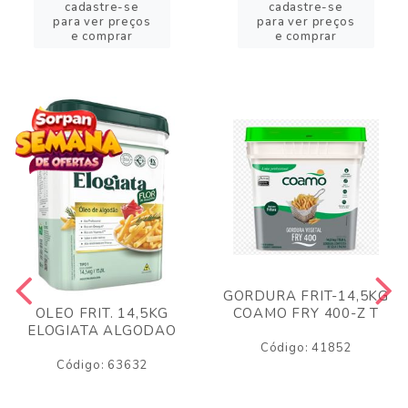
cadastre-se
cadastre-se
para ver preços
para ver preços
e comprar
e comprar
GORDURA FRIT-14,5KG
COAMO FRY 400-Z T
OLEO FRIT. 14,5KG
ELOGIATA ALGODAO
Código: 41852
Código: 63632