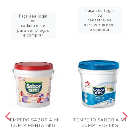
Faça seu login
ou
Faça seu login
cadastre-se
ou
para ver preços
cadastre-se
e comprar
para ver preços
e comprar
TEMPERO SABOR A MI
TEMPERO SABOR A MI
COM PIMENTA 5KG
COMPLETO 5KG