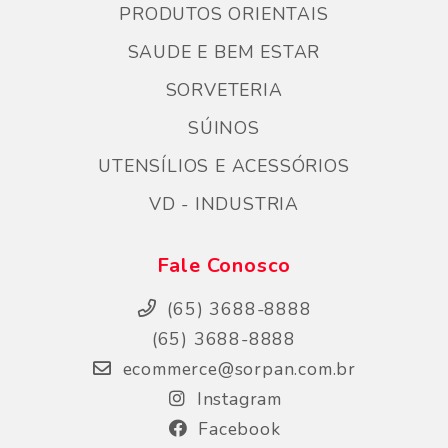
PRODUTOS ORIENTAIS
SAUDE E BEM ESTAR
SORVETERIA
SÚINOS
UTENSÍLIOS E ACESSÓRIOS
VD - INDUSTRIA
Fale Conosco
(65) 3688-8888
(65) 3688-8888
ecommerce@sorpan.com.br
Instagram
Facebook