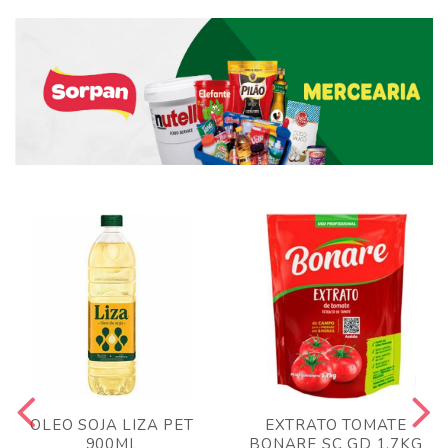
OLEO SOJA LIZA PET
EXTRATO TOMATE
900ML
BONARE SC GD 1,7KG