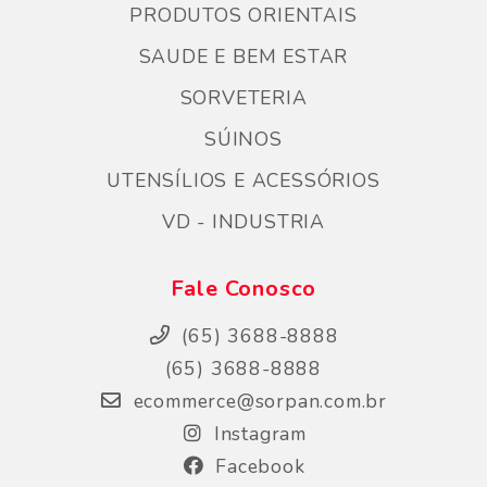
PRODUTOS ORIENTAIS
SAUDE E BEM ESTAR
SORVETERIA
SÚINOS
UTENSÍLIOS E ACESSÓRIOS
VD - INDUSTRIA
Fale Conosco
(65) 3688-8888
(65) 3688-8888
ecommerce@sorpan.com.br
Instagram
Facebook