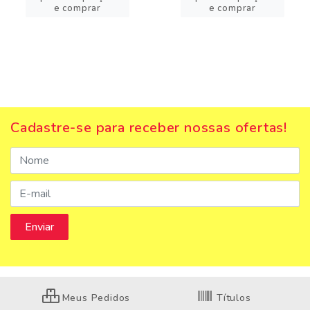
e comprar
e comprar
Cadastre-se para receber nossas ofertas!
Meus Pedidos
Títulos