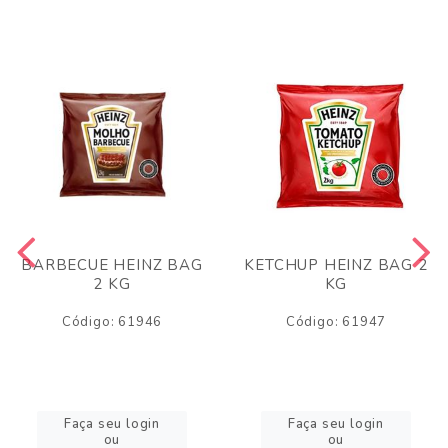
BARBECUE HEINZ BAG
KETCHUP HEINZ BAG 2
2 KG
KG
Código: 61946
Código: 61947
Faça seu login
Faça seu login
ou
ou