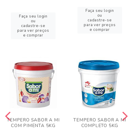
Faça seu login
ou
Faça seu login
cadastre-se
ou
para ver preços
cadastre-se
e comprar
para ver preços
e comprar
TEMPERO SABOR A MI
TEMPERO SABOR A MI
COM PIMENTA 5KG
COMPLETO 5KG