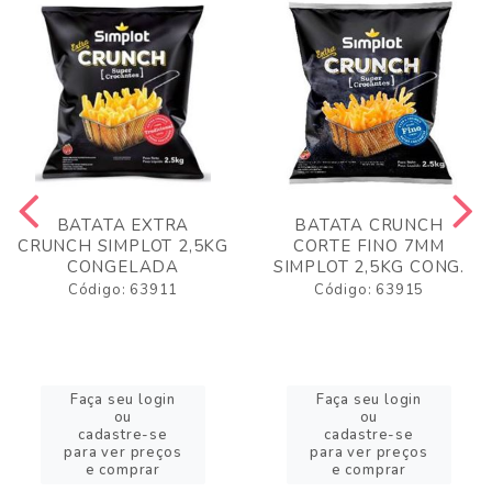
BATATA EXTRA
BATATA CRUNCH
CRUNCH SIMPLOT 2,5KG
CORTE FINO 7MM
CONGELADA
SIMPLOT 2,5KG CONG.
Código: 63911
Código: 63915
Faça seu login
Faça seu login
ou
ou
cadastre-se
cadastre-se
para ver preços
para ver preços
e comprar
e comprar