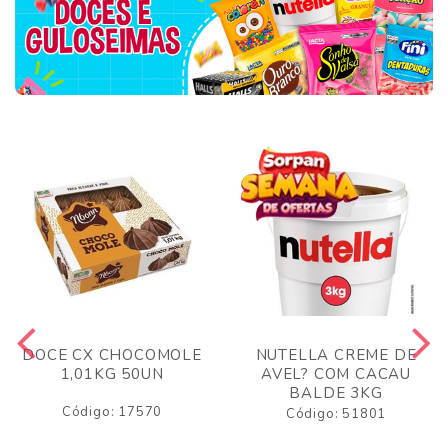
DOCE CX CHOCOMOLE
NUTELLA CREME DE
1,01KG 50UN
AVEL? COM CACAU
BALDE 3KG
Código: 17570
Código: 51801