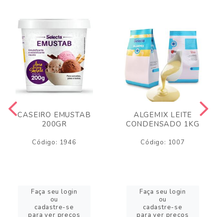
CASEIRO EMUSTAB
ALGEMIX LEITE
200GR
CONDENSADO 1KG
Código: 1946
Código: 1007
Faça seu login
Faça seu login
ou
ou
cadastre-se
cadastre-se
para ver preços
para ver preços