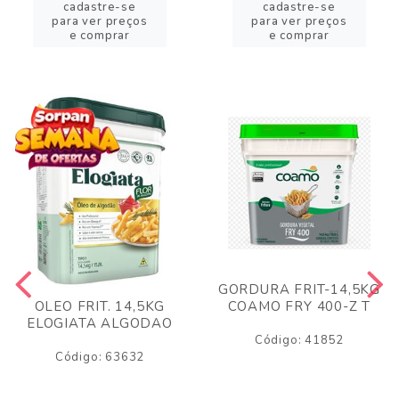
cadastre-se
cadastre-se
para ver preços
para ver preços
e comprar
e comprar
GORDURA FRIT-14,5KG
COAMO FRY 400-Z T
OLEO FRIT. 14,5KG
ELOGIATA ALGODAO
Código: 41852
Código: 63632