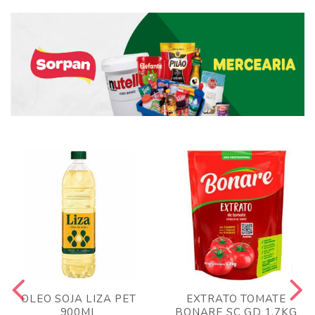
OLEO SOJA LIZA PET
EXTRATO TOMATE
900ML
BONARE SC GD 1,7KG