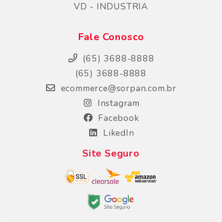
VD - INDUSTRIA
Fale Conosco
(65) 3688-8888
(65) 3688-8888
ecommerce@sorpan.com.br
Instagram
Facebook
LikedIn
Site Seguro