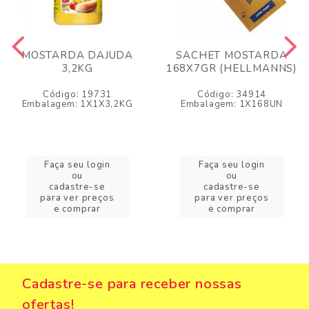
MOSTARDA DAJUDA
SACHET MOSTARDA
3,2KG
168X7GR (HELLMANNS)
Código: 19731
Código: 34914
Embalagem: 1X1X3,2KG
Embalagem: 1X168UN
Faça seu login
Faça seu login
ou
ou
cadastre-se
cadastre-se
para ver preços
para ver preços
e comprar
e comprar
Cadastre-se para receber nossas
ofertas!