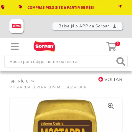
Baixe já o APP da Sorpan
0
VOLTAR
INÍCIO
MOSTARDA CEPERA COM MEL SQZ 400GR