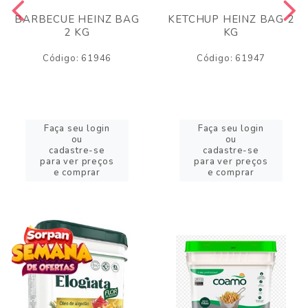
BARBECUE HEINZ BAG
KETCHUP HEINZ BAG 2
2 KG
KG
Código: 61946
Código: 61947
Faça seu login
Faça seu login
ou
ou
cadastre-se
cadastre-se
para ver preços
para ver preços
e comprar
e comprar