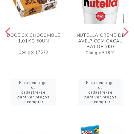
DOCE CX CHOCOMOLE
NUTELLA CREME DE
1,01KG 50UN
AVEL? COM CACAU
BALDE 3KG
Código: 17570
Código: 51801
Faça seu login
Faça seu login
ou
ou
cadastre-se
cadastre-se
para ver preços
para ver preços
e comprar
e comprar