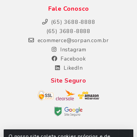
Fale Conosco
(65) 3688-8888
(65) 3688-8888
ecommerce@sorpan.com.br
Instagram
Facebook
LikedIn
Site Seguro
O nosso site coleta cookies próprios e de