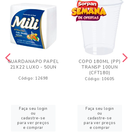
GUARDANAPO PAPEL
COPO 180ML (PP)
21X22 LUXO - 50UN
TRANSP 100UN
(CFT180)
Código: 12698
Código: 10605
Faça seu login
Faça seu login
ou
ou
cadastre-se
cadastre-se
para ver preços
para ver preços
e comprar
e comprar