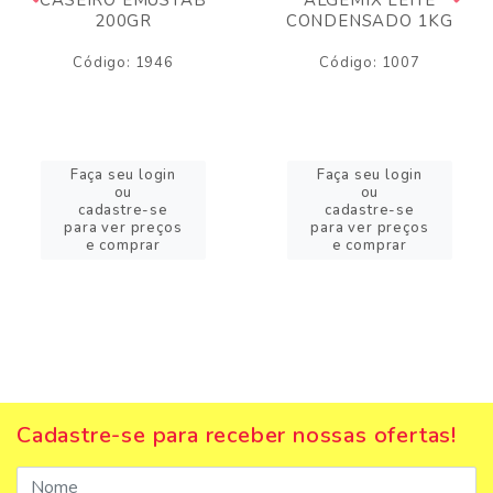
200GR
CONDENSADO 1KG
Código: 1946
Código: 1007
Faça seu login
Faça seu login
ou
ou
cadastre-se
cadastre-se
para ver preços
para ver preços
e comprar
e comprar
Cadastre-se para receber nossas ofertas!