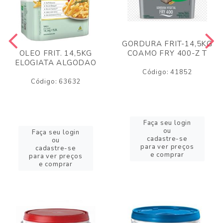
GORDURA FRIT-14,5KG
COAMO FRY 400-Z T
OLEO FRIT. 14,5KG
ELOGIATA ALGODAO
Código: 41852
Código: 63632
Faça seu login
ou
Faça seu login
cadastre-se
ou
para ver preços
cadastre-se
e comprar
para ver preços
e comprar