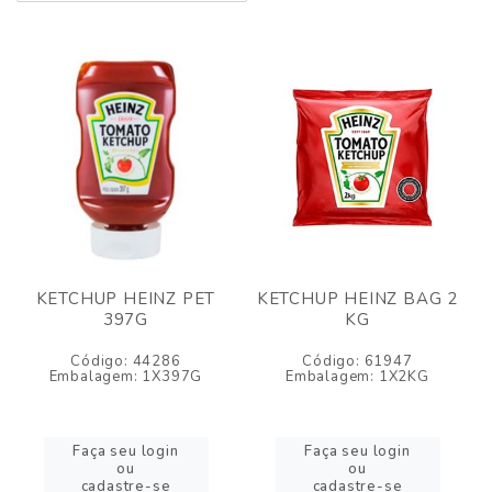
KETCHUP HEINZ PET
KETCHUP HEINZ BAG 2
397G
KG
Código: 44286
Código: 61947
Embalagem: 1X397G
Embalagem: 1X2KG
Faça seu login
Faça seu login
ou
ou
cadastre-se
cadastre-se