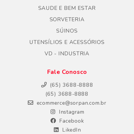
SAUDE E BEM ESTAR
SORVETERIA
SÚINOS
UTENSÍLIOS E ACESSÓRIOS
VD - INDUSTRIA
Fale Conosco
(65) 3688-8888
(65) 3688-8888
ecommerce@sorpan.com.br
Instagram
Facebook
LikedIn