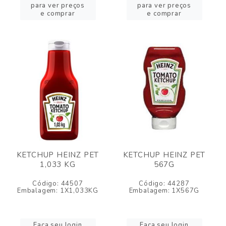
para ver preços
para ver preços
e comprar
e comprar
KETCHUP HEINZ PET
KETCHUP HEINZ PET
1,033 KG
567G
Código: 44507
Código: 44287
Embalagem: 1X1,033KG
Embalagem: 1X567G
Faça seu login
Faça seu login