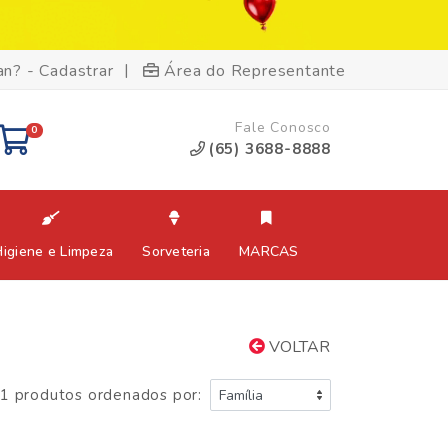
|
an? - Cadastrar
Área do Representante
Fale Conosco
0
(65) 3688-8888
Higiene e Limpeza
Sorveteria
MARCAS
VOLTAR
1 produtos ordenados por: