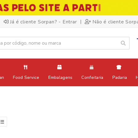
|
Já é cliente Sorpan? - Entrar
Não é cliente Sorp
an
Food Service
Embalagens
Confeitaria
Padaria