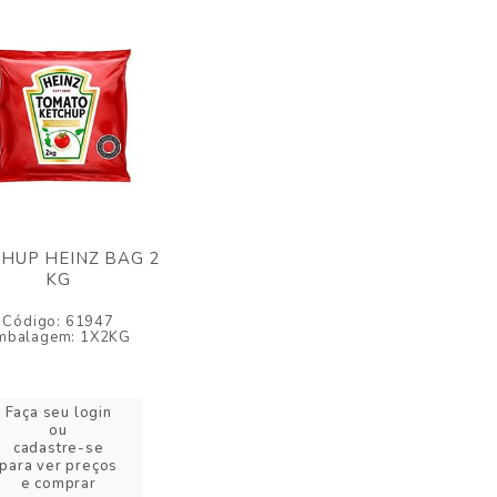
HUP HEINZ BAG 2
KG
Código: 61947
mbalagem: 1X2KG
Faça seu login
ou
cadastre-se
para ver preços
e comprar