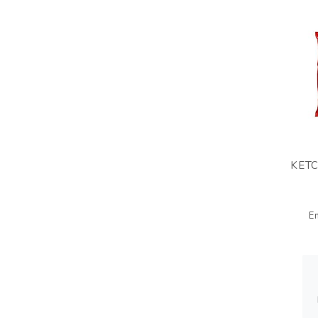
KETC
E