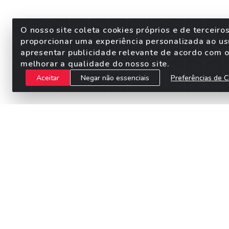
O nosso site coleta cookies próprios e de terceiro
proporcionar uma experiência personalizada ao us
apresentar publicidade relevante de acordo com o 
melhorar a qualidade do nosso site.
Aceitar
Negar não essenciais
Preferências de C