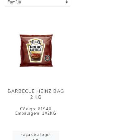
BARBECUE HEINZ BAG
2 KG
Código: 61946
Embalagem: 1X2KG
Faça seu login
ou