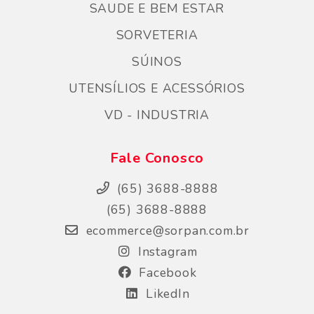
SAUDE E BEM ESTAR
SORVETERIA
SÚINOS
UTENSÍLIOS E ACESSÓRIOS
VD - INDUSTRIA
Fale Conosco
(65) 3688-8888
(65) 3688-8888
ecommerce@sorpan.com.br
Instagram
Facebook
LikedIn