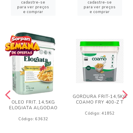
cadastre-se
cadastre-se
para ver preços
para ver preços
e comprar
e comprar
GORDURA FRIT-14,5KG
COAMO FRY 400-Z T
OLEO FRIT. 14,5KG
ELOGIATA ALGODAO
Código: 41852
Código: 63632