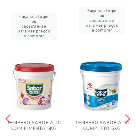
Faça seu login
ou
Faça seu login
cadastre-se
ou
para ver preços
cadastre-se
e comprar
para ver preços
e comprar
TEMPERO SABOR A MI
TEMPERO SABOR A MI
COM PIMENTA 5KG
COMPLETO 5KG