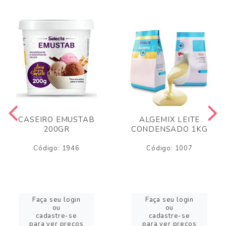
CASEIRO EMUSTAB
ALGEMIX LEITE
200GR
CONDENSADO 1KG
Código: 1946
Código: 1007
Faça seu login
Faça seu login
ou
ou
cadastre-se
cadastre-se
para ver preços
para ver preços