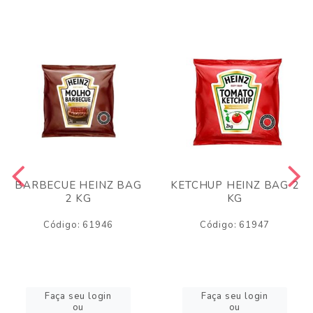
BARBECUE HEINZ BAG
KETCHUP HEINZ BAG 2
2 KG
KG
Código: 61946
Código: 61947
Faça seu login
Faça seu login
ou
ou