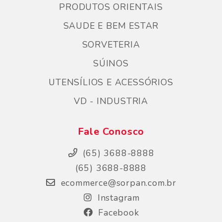
PRODUTOS ORIENTAIS
SAUDE E BEM ESTAR
SORVETERIA
SÚINOS
UTENSÍLIOS E ACESSÓRIOS
VD - INDUSTRIA
Fale Conosco
(65) 3688-8888
(65) 3688-8888
ecommerce@sorpan.com.br
Instagram
Facebook