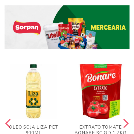
OLEO SOJA LIZA PET
EXTRATO TOMATE
900ML
BONARE SC GD 1,7KG