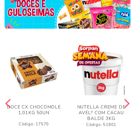
DOCE CX CHOCOMOLE
NUTELLA CREME DE
1,01KG 50UN
AVEL? COM CACAU
BALDE 3KG
Código: 17570
Código: 51801