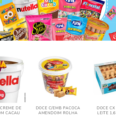
 CREME DE
DOCE C/EMB PACOCA
DOCE CX
OM CACAU
AMENDOIM ROLHA
LEITE 1,