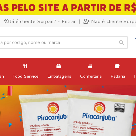
|
Já é cliente Sorpan? - Entrar
Não é cliente Sorp
an
Food Service
Embalagens
Confeitaria
Padaria