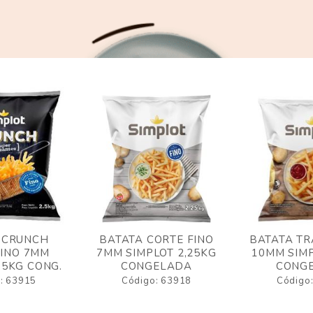
 CRUNCH
BATATA CORTE FINO
BATATA TR
FINO 7MM
7MM SIMPLOT 2,25KG
10MM SIMP
,5KG CONG.
CONGELADA
CONG
: 63915
Código: 63918
Código